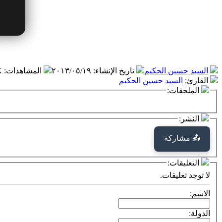
السيد حسين الحكيم
تاريخ الإنشاء
:
٢٠١٣/٠٥/١٩
المشاهدات
:
 K
القارئ
:
السيد حسين الحكيم
الملحقات:
النشر:
📤 مشاركة
التعليقات:
لا توجد تعليقات.
الاسم:
الدولة: