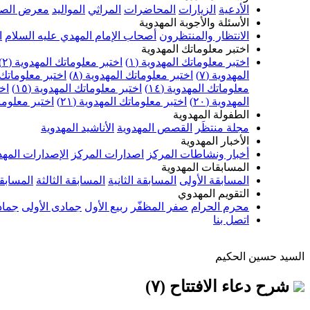
الأدعية
الزيارات
المحاضرات
المراثي
المواليد
معرض الصو
الأسئلة والأجوبة المهدوية
الانتظار والمنتظرون
أصحاب الإمام المهدي عليه السلام
ا
اختبر معلوماتك المهدوية
اختبر معلوماتك المهدوية (١)
اختبر معلوماتك المهدوية (٢)
المهدوية (٧)
اختبر معلوماتك المهدوية (٨)
اختبر معلوماتك ا
معلوماتك المهدوية (١٤)
اختبر معلوماتك المهدوية (١٥)
اخت
المهدوية (٢٠)
اختبر معلوماتك المهدوية (٢١)
اختبر معلوماتك
الطفولة المهدوية
مجلة منتظَر
القصص المهدوية
الأناشيد المهدوية
الأخبار المهدوية
أخبار ونشاطات المركز
اصدارات المركز
الإصدارات المهد
المسابقات المهدوية
المسابقة الأولى
المسابقة الثانية
المسابقة الثالثة
المسابقة
التقويم المهدوي
محرم الحرام
صفر المظفّر
ربيع الأول
جمادى الأولى
جماد
اتصل بنا
السيد حسين الحكيم
شرح دعاء الافتتاح (٧)