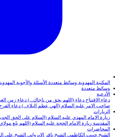
المكتبة المهدوية
وسائط متعددة
الأسئلة والأجوبة المهدوي
وسائط متعددة
الأدعية
دعاء الافتتاح
دعاء (اللهم بحق من ناجاك...)
دعاء زمن الغي
صاحب الامر عليه السلام (الهي عظم البلاء...)
دعاء الفرج 
الزيارات
زيارة الإمام المهدي عليه السلام (السلام على الحق الجديد
المقدسة
زيارة الامام الحجة عليه السلام (اللهم بلغ مولا
المحاضرات
الشيخ حبيب الكاظمي
الشيخ باقر الايرواني
الشيخ علي ال