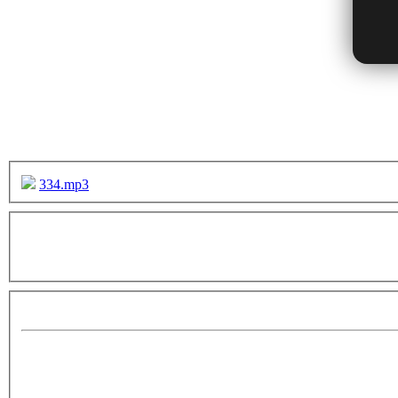
334.mp3