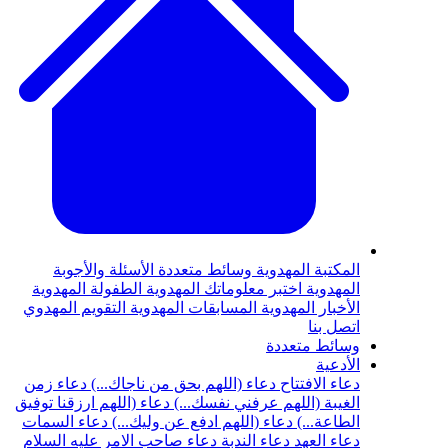
المكتبة المهدوية
وسائط متعددة
الأسئلة والأجوبة
المهدوية
اختبر معلوماتك المهدوية
الطفولة المهدوية
الأخبار المهدوية
المسابقات المهدوية
التقويم المهدوي
اتصل بنا
وسائط متعددة
الأدعية
دعاء الافتتاح
دعاء (اللهم بحق من ناجاك...)
دعاء زمن
الغيبة (اللهم عرفني نفسك...)
دعاء (اللهم ارزقنا توفيق
الطاعة...)
دعاء (اللهم ادفع عن وليك...)
دعاء السمات
دعاء العهد
دعاء الندبة
دعاء صاحب الامر عليه السلام