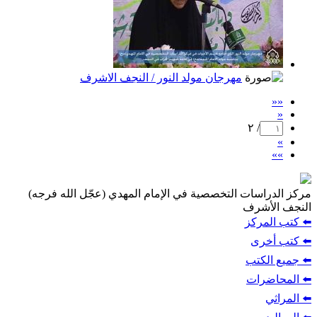
مهرجان مولد النور / النجف الاشرف
««
«
/ ٢
»
»»
مركز الدراسات التخصصية في الإمام المهدي (عجّل الله فرجه)
النجف الأشرف
⬅️ كتب المركز
⬅️ كتب أخرى
⬅️ جميع الكتب
⬅️ المحاضرات
⬅️ المراثي