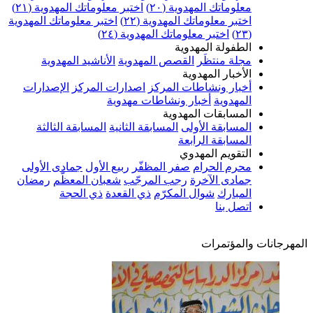
معلوماتك المهدوية (٢٠)
اختبر معلوماتك المهدوية (٢١)
اختبر معلوماتك المهدوية (٢٢)
اختبر معلوماتك المهدوية
(٢٣)
اختبر معلوماتك المهدوية (٢٤)
الطفولة المهدوية
مجلة منتظَر
القصص المهدوية
الأناشيد المهدوية
الأخبار المهدوية
أخبار ونشاطات المركز
اصدارات المركز
الإصدارات
المهدوية
أخبار ونشاطات مهدوية
المسابقات المهدوية
المسابقة الأولى
المسابقة الثانية
المسابقة الثالثة
المسابقة الرابعة
التقويم المهدوي
محرم الحرام
صفر المظفّر
ربيع الأول
جمادى الأولى
جمادى الآخرة
رجب المرجّب
شعبان المعظّم
رمضان
المبارك
شوال المكرّم
ذي القعدة
ذي الحجة
اتصل بنا
المهرجانات والمؤتمرات