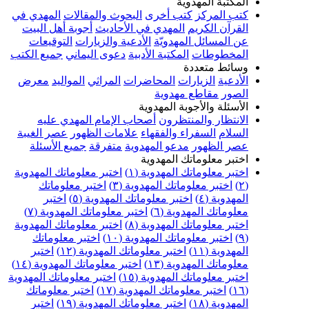
المكتبة المهدوية
كتب المركز
كتب أخرى
البحوث والمقالات
المهدي في
القرآن الكريم
المهدي في الأحاديث
أجوبة أهل البيت
عن المسائل المهدويّة
الأدعية والزيارات
التوقيعات
المخطوطات
المكتبة الأدبية
دعوى اليماني
جميع الكتب
وسائط متعددة
الأدعية
الزيارات
المحاضرات
المراثي
المواليد
معرض
الصور
مقاطع مهدوية
الأسئلة والأجوبة المهدوية
الانتظار والمنتظرون
أصحاب الإمام المهدي عليه
السلام
السفراء والفقهاء
علامات الظهور
عصر الغيبة
عصر الظهور
مدعو المهدوية
متفرقة
جميع الأسئلة
اختبر معلوماتك المهدوية
اختبر معلوماتك المهدوية (١)
اختبر معلوماتك المهدوية
(٢)
اختبر معلوماتك المهدوية (٣)
اختبر معلوماتك
المهدوية (٤)
اختبر معلوماتك المهدوية (٥)
اختبر
معلوماتك المهدوية (٦)
اختبر معلوماتك المهدوية (٧)
اختبر معلوماتك المهدوية (٨)
اختبر معلوماتك المهدوية
(٩)
اختبر معلوماتك المهدوية (١٠)
اختبر معلوماتك
المهدوية (١١)
اختبر معلوماتك المهدوية (١٢)
اختبر
معلوماتك المهدوية (١٣)
اختبر معلوماتك المهدوية (١٤)
اختبر معلوماتك المهدوية (١٥)
اختبر معلوماتك المهدوية
(١٦)
اختبر معلوماتك المهدوية (١٧)
اختبر معلوماتك
المهدوية (١٨)
اختبر معلوماتك المهدوية (١٩)
اختبر