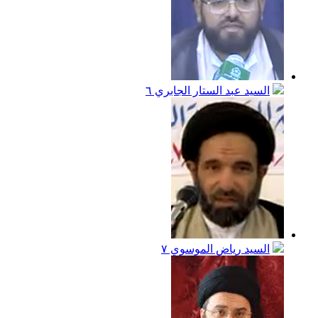
السيد عبد الستار الجابري
٦
السيد رياض الموسوي
٧