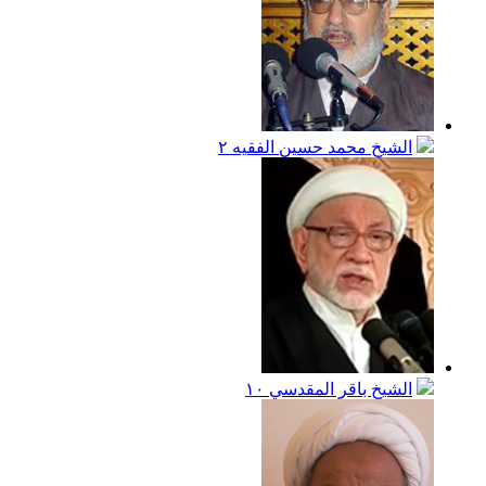
الشيخ محمد حسين الفقيه
٢
الشيخ باقر المقدسي
١٠