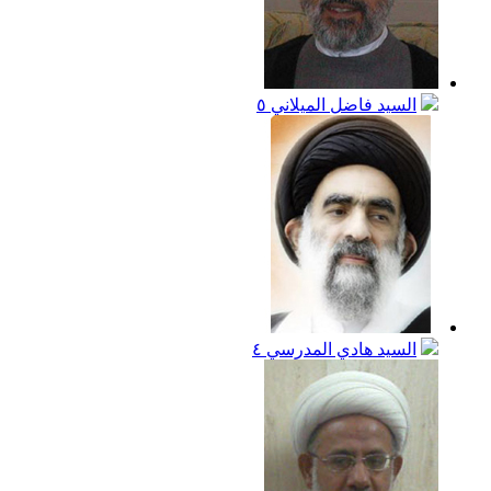
السيد فاضل الميلاني
٥
السيد هادي المدرسي
٤