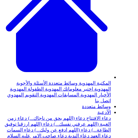
المكتبة المهدوية
وسائط متعددة
الأسئلة والأجوبة
المهدوية
اختبر معلوماتك المهدوية
الطفولة المهدوية
الأخبار المهدوية
المسابقات المهدوية
التقويم المهدوي
اتصل بنا
وسائط متعددة
الأدعية
دعاء الافتتاح
دعاء (اللهم بحق من ناجاك...)
دعاء زمن
الغيبة (اللهم عرفني نفسك...)
دعاء (اللهم ارزقنا توفيق
الطاعة...)
دعاء (اللهم ادفع عن وليك...)
دعاء السمات
دعاء العهد
دعاء الندبة
دعاء صاحب الامر عليه السلام