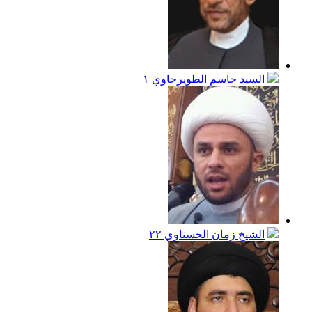
السيد جاسم الطويرجاوي
١
الشيخ زمان الحسناوي
٢٢