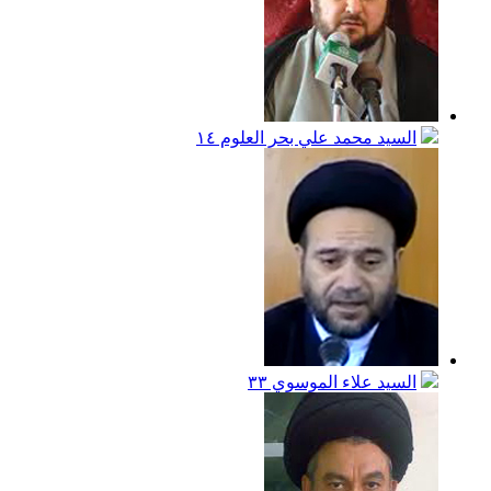
السيد محمد علي بحر العلوم
١٤
السيد علاء الموسوي
٣٣