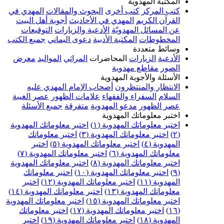
المكتبة المهدوية
كتب المركز
كتب أخرى
البحوث والمقالات
المهدي في
القرآن الكريم
المهدي في الأحاديث
أجوبة أهل البيت
عن المسائل المهدويّة
الأدعية والزيارات
التوقيعات
المخطوطات
المكتبة الأدبية
دعوى اليماني
جميع الكتب
وسائط متعددة
الأدعية
الزيارات
المحاضرات
المراثي
المواليد
معرض
الصور
مقاطع مهدوية
الأسئلة والأجوبة المهدوية
الانتظار والمنتظرون
أصحاب الإمام المهدي عليه
السلام
السفراء والفقهاء
علامات الظهور
عصر الغيبة
عصر الظهور
مدعو المهدوية
متفرقة
جميع الأسئلة
اختبر معلوماتك المهدوية
اختبر معلوماتك المهدوية (١)
اختبر معلوماتك المهدوية
(٢)
اختبر معلوماتك المهدوية (٣)
اختبر معلوماتك
المهدوية (٤)
اختبر معلوماتك المهدوية (٥)
اختبر
معلوماتك المهدوية (٦)
اختبر معلوماتك المهدوية (٧)
اختبر معلوماتك المهدوية (٨)
اختبر معلوماتك المهدوية
(٩)
اختبر معلوماتك المهدوية (١٠)
اختبر معلوماتك
المهدوية (١١)
اختبر معلوماتك المهدوية (١٢)
اختبر
معلوماتك المهدوية (١٣)
اختبر معلوماتك المهدوية (١٤)
اختبر معلوماتك المهدوية (١٥)
اختبر معلوماتك المهدوية
(١٦)
اختبر معلوماتك المهدوية (١٧)
اختبر معلوماتك
المهدوية (١٨)
اختبر معلوماتك المهدوية (١٩)
اختبر