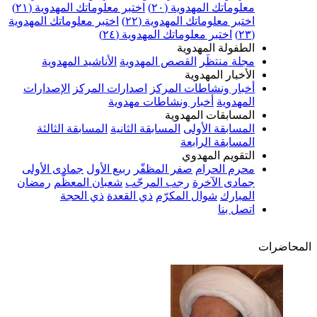
معلوماتك المهدوية (٢٠)
اختبر معلوماتك المهدوية (٢١)
اختبر معلوماتك المهدوية (٢٢)
اختبر معلوماتك المهدوية
(٢٣)
اختبر معلوماتك المهدوية (٢٤)
الطفولة المهدوية
مجلة منتظَر
القصص المهدوية
الأناشيد المهدوية
الأخبار المهدوية
أخبار ونشاطات المركز
اصدارات المركز
الإصدارات
المهدوية
أخبار ونشاطات مهدوية
المسابقات المهدوية
المسابقة الأولى
المسابقة الثانية
المسابقة الثالثة
المسابقة الرابعة
التقويم المهدوي
محرم الحرام
صفر المظفّر
ربيع الأول
جمادى الأولى
جمادى الآخرة
رجب المرجّب
شعبان المعظّم
رمضان
المبارك
شوال المكرّم
ذي القعدة
ذي الحجة
اتصل بنا
المحاضرات