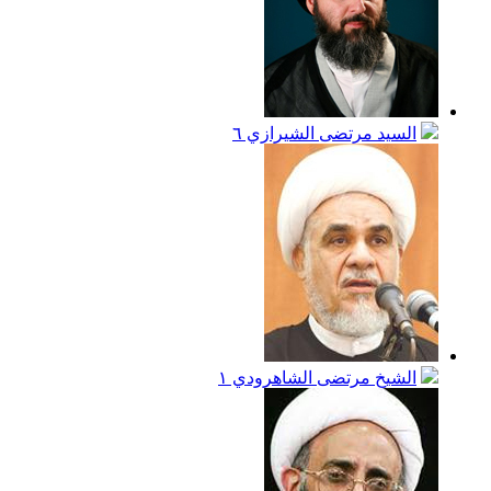
السيد مرتضى الشيرازي
٦
الشيخ مرتضى الشاهرودي
١