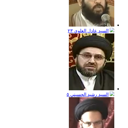
السيد عادل العلوي
٢٣
السيد رشيد الحسيني
٥