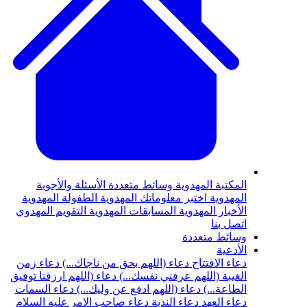
المكتبة المهدوية
وسائط متعددة
الأسئلة والأجوبة
المهدوية
اختبر معلوماتك المهدوية
الطفولة المهدوية
الأخبار المهدوية
المسابقات المهدوية
التقويم المهدوي
اتصل بنا
وسائط متعددة
الأدعية
دعاء الافتتاح
دعاء (اللهم بحق من ناجاك...)
دعاء زمن
الغيبة (اللهم عرفني نفسك...)
دعاء (اللهم ارزقنا توفيق
الطاعة...)
دعاء (اللهم ادفع عن وليك...)
دعاء السمات
دعاء العهد
دعاء الندبة
دعاء صاحب الامر عليه السلام