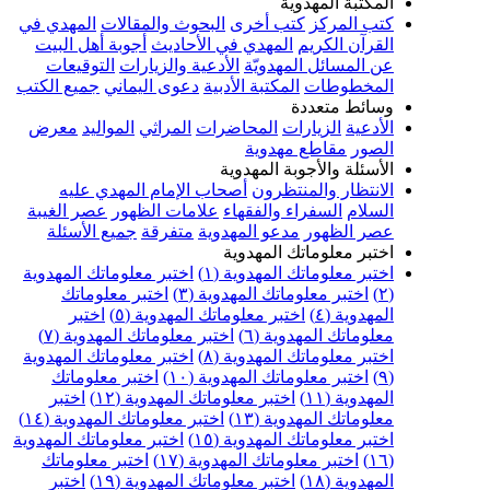
المكتبة المهدوية
كتب المركز
كتب أخرى
البحوث والمقالات
المهدي في
القرآن الكريم
المهدي في الأحاديث
أجوبة أهل البيت
عن المسائل المهدويّة
الأدعية والزيارات
التوقيعات
المخطوطات
المكتبة الأدبية
دعوى اليماني
جميع الكتب
وسائط متعددة
الأدعية
الزيارات
المحاضرات
المراثي
المواليد
معرض
الصور
مقاطع مهدوية
الأسئلة والأجوبة المهدوية
الانتظار والمنتظرون
أصحاب الإمام المهدي عليه
السلام
السفراء والفقهاء
علامات الظهور
عصر الغيبة
عصر الظهور
مدعو المهدوية
متفرقة
جميع الأسئلة
اختبر معلوماتك المهدوية
اختبر معلوماتك المهدوية (١)
اختبر معلوماتك المهدوية
(٢)
اختبر معلوماتك المهدوية (٣)
اختبر معلوماتك
المهدوية (٤)
اختبر معلوماتك المهدوية (٥)
اختبر
معلوماتك المهدوية (٦)
اختبر معلوماتك المهدوية (٧)
اختبر معلوماتك المهدوية (٨)
اختبر معلوماتك المهدوية
(٩)
اختبر معلوماتك المهدوية (١٠)
اختبر معلوماتك
المهدوية (١١)
اختبر معلوماتك المهدوية (١٢)
اختبر
معلوماتك المهدوية (١٣)
اختبر معلوماتك المهدوية (١٤)
اختبر معلوماتك المهدوية (١٥)
اختبر معلوماتك المهدوية
(١٦)
اختبر معلوماتك المهدوية (١٧)
اختبر معلوماتك
المهدوية (١٨)
اختبر معلوماتك المهدوية (١٩)
اختبر