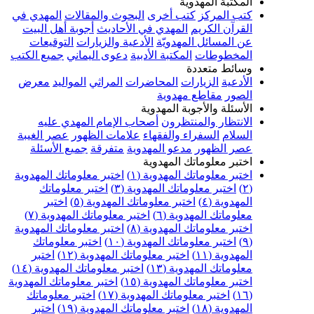
المكتبة المهدوية
كتب المركز
كتب أخرى
البحوث والمقالات
المهدي في
القرآن الكريم
المهدي في الأحاديث
أجوبة أهل البيت
عن المسائل المهدويّة
الأدعية والزيارات
التوقيعات
المخطوطات
المكتبة الأدبية
دعوى اليماني
جميع الكتب
وسائط متعددة
الأدعية
الزيارات
المحاضرات
المراثي
المواليد
معرض
الصور
مقاطع مهدوية
الأسئلة والأجوبة المهدوية
الانتظار والمنتظرون
أصحاب الإمام المهدي عليه
السلام
السفراء والفقهاء
علامات الظهور
عصر الغيبة
عصر الظهور
مدعو المهدوية
متفرقة
جميع الأسئلة
اختبر معلوماتك المهدوية
اختبر معلوماتك المهدوية (١)
اختبر معلوماتك المهدوية
(٢)
اختبر معلوماتك المهدوية (٣)
اختبر معلوماتك
المهدوية (٤)
اختبر معلوماتك المهدوية (٥)
اختبر
معلوماتك المهدوية (٦)
اختبر معلوماتك المهدوية (٧)
اختبر معلوماتك المهدوية (٨)
اختبر معلوماتك المهدوية
(٩)
اختبر معلوماتك المهدوية (١٠)
اختبر معلوماتك
المهدوية (١١)
اختبر معلوماتك المهدوية (١٢)
اختبر
معلوماتك المهدوية (١٣)
اختبر معلوماتك المهدوية (١٤)
اختبر معلوماتك المهدوية (١٥)
اختبر معلوماتك المهدوية
(١٦)
اختبر معلوماتك المهدوية (١٧)
اختبر معلوماتك
المهدوية (١٨)
اختبر معلوماتك المهدوية (١٩)
اختبر