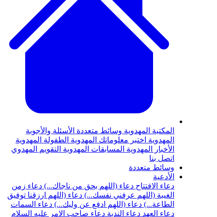
المكتبة المهدوية
وسائط متعددة
الأسئلة والأجوبة
المهدوية
اختبر معلوماتك المهدوية
الطفولة المهدوية
الأخبار المهدوية
المسابقات المهدوية
التقويم المهدوي
اتصل بنا
وسائط متعددة
الأدعية
دعاء الافتتاح
دعاء (اللهم بحق من ناجاك...)
دعاء زمن
الغيبة (اللهم عرفني نفسك...)
دعاء (اللهم ارزقنا توفيق
الطاعة...)
دعاء (اللهم ادفع عن وليك...)
دعاء السمات
دعاء العهد
دعاء الندبة
دعاء صاحب الامر عليه السلام