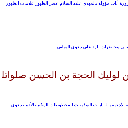
رورة
آيات مؤولة بالمهدي عليه السلام
عصر الظهور
علامات الظهور
ماني
محاضرات الرد على دعوى اليماني
جة بن الحسن صلواتك عليه وعلى آ
ة
الأدعية والزيارات
التوقيعات
المخطوطات
المكتبة الأدبية
دعوى