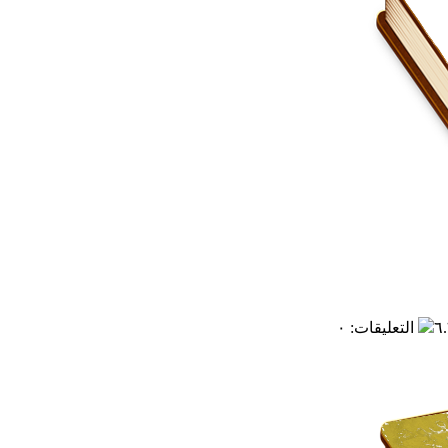
التعليقات
:
٠