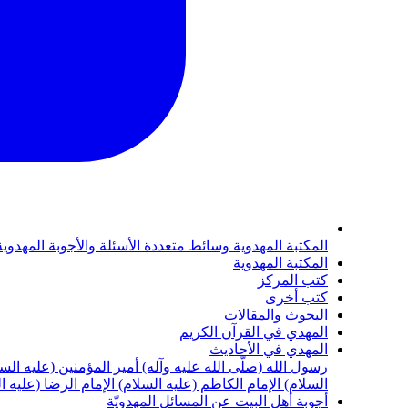
المكتبة المهدوية
وسائط متعددة
الأسئلة والأجوبة المهدوي
المكتبة المهدوية
كتب المركز
كتب أخرى
البحوث والمقالات
المهدي في القرآن الكريم
المهدي في الأحاديث
رسول الله (صلّى الله عليه وآله)
أمير المؤمنين (عليه الس
السلام)
الإمام الكاظم (عليه السلام)
الإمام الرضا (عليه ا
أجوبة أهل البيت عن المسائل المهدويّة