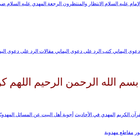
لإمام عليه السلام
الانتظار والمنتظرون
الرجعة
المهدي عليه السلام ض
 دعوى اليماني
كتب الرد على دعوى اليماني
مقالات الرد على دعوى الي
رحمن الرحيم اللهم كن لوليك الح
رآن الكريم
المهدي في الأحاديث
أجوبة أهل البيت عن المسائل المهدويّ
ر
مقاطع مهدوية