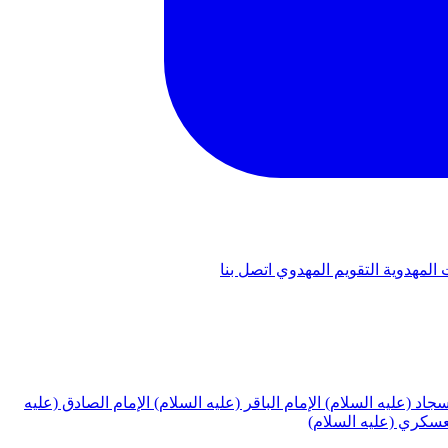
 المهدوية
التقويم المهدوي
اتصل بنا
لسجاد (عليه السلام)
الإمام الباقر (عليه السلام)
الإمام الصادق (عليه
لعسكري (عليه السلام)