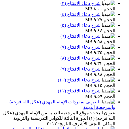
شرح دعاء الافتتاح (٣)
الحجم ٨.٠٠ MB
شرح دعاء الافتتاح (٤)
الحجم ٩.٢٧ MB
شرح دعاء الافتتاح (٥)
الحجم ٩.٤٤ MB
شرح دعاء الافتتاح (٦)
الحجم ٩.٥٨ MB
شرح دعاء الافتتاح (٧)
الحجم ٩.٣٥ MB
شرح دعاء الافتتاح (٨)
الحجم ٩.٣٢ MB
شرح دعاء الافتتاح (٩)
الحجم ٩.٨٨ MB
شرح دعاء الافتتاح (١٠)
الحجم ٩.١٥ MB
شرح دعاء الافتتاح (١١)
الحجم ٩.٥٩ MB
التعريف بمفردات الإمام المهدي (عجّل الله فرجه)
والمرجعية الدينية
عنوان البحث: موقع المرجعية الدينية من الإمام المهدي (عجّل
الله فرجه) (١) الدورة الثالثة للكوادر التدريسية والتربوية
المكان: النجف الأشرف التاريخ: ٢٠١٢