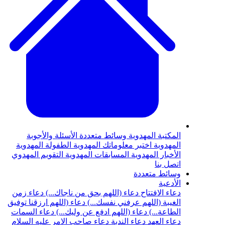
المكتبة المهدوية
وسائط متعددة
الأسئلة والأجوبة
المهدوية
اختبر معلوماتك المهدوية
الطفولة المهدوية
الأخبار المهدوية
المسابقات المهدوية
التقويم المهدوي
اتصل بنا
وسائط متعددة
الأدعية
دعاء الافتتاح
دعاء (اللهم بحق من ناجاك...)
دعاء زمن
الغيبة (اللهم عرفني نفسك...)
دعاء (اللهم ارزقنا توفيق
الطاعة...)
دعاء (اللهم ادفع عن وليك...)
دعاء السمات
دعاء العهد
دعاء الندبة
دعاء صاحب الامر عليه السلام