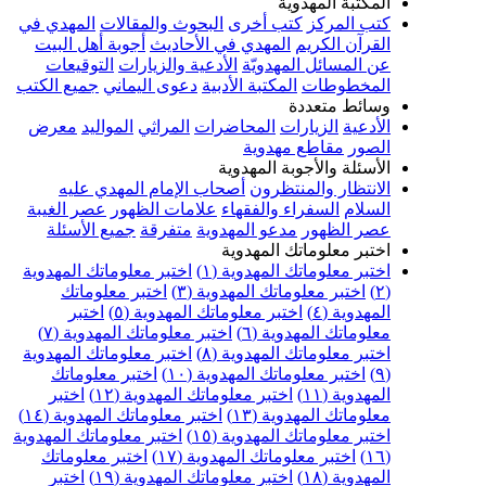
المكتبة المهدوية
كتب المركز
كتب أخرى
البحوث والمقالات
المهدي في
القرآن الكريم
المهدي في الأحاديث
أجوبة أهل البيت
عن المسائل المهدويّة
الأدعية والزيارات
التوقيعات
المخطوطات
المكتبة الأدبية
دعوى اليماني
جميع الكتب
وسائط متعددة
الأدعية
الزيارات
المحاضرات
المراثي
المواليد
معرض
الصور
مقاطع مهدوية
الأسئلة والأجوبة المهدوية
الانتظار والمنتظرون
أصحاب الإمام المهدي عليه
السلام
السفراء والفقهاء
علامات الظهور
عصر الغيبة
عصر الظهور
مدعو المهدوية
متفرقة
جميع الأسئلة
اختبر معلوماتك المهدوية
اختبر معلوماتك المهدوية (١)
اختبر معلوماتك المهدوية
(٢)
اختبر معلوماتك المهدوية (٣)
اختبر معلوماتك
المهدوية (٤)
اختبر معلوماتك المهدوية (٥)
اختبر
معلوماتك المهدوية (٦)
اختبر معلوماتك المهدوية (٧)
اختبر معلوماتك المهدوية (٨)
اختبر معلوماتك المهدوية
(٩)
اختبر معلوماتك المهدوية (١٠)
اختبر معلوماتك
المهدوية (١١)
اختبر معلوماتك المهدوية (١٢)
اختبر
معلوماتك المهدوية (١٣)
اختبر معلوماتك المهدوية (١٤)
اختبر معلوماتك المهدوية (١٥)
اختبر معلوماتك المهدوية
(١٦)
اختبر معلوماتك المهدوية (١٧)
اختبر معلوماتك
المهدوية (١٨)
اختبر معلوماتك المهدوية (١٩)
اختبر