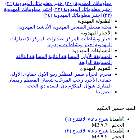
معلوماتك المهدوية (٢٠)
اختبر معلوماتك المهدوية (٢١)
اختبر معلوماتك المهدوية (٢٢)
اختبر معلوماتك المهدوية
(٢٣)
اختبر معلوماتك المهدوية (٢٤)
الطفولة المهدوية
مجلة منتظَر
القصص المهدوية
الأناشيد المهدوية
الأخبار المهدوية
أخبار ونشاطات المركز
اصدارات المركز
الإصدارات
المهدوية
أخبار ونشاطات مهدوية
المسابقات المهدوية
المسابقة الأولى
المسابقة الثانية
المسابقة الثالثة
المسابقة الرابعة
التقويم المهدوي
محرم الحرام
صفر المظفّر
ربيع الأول
جمادى الأولى
جمادى الآخرة
رجب المرجّب
شعبان المعظّم
رمضان
المبارك
شوال المكرّم
ذي القعدة
ذي الحجة
اتصل بنا
السيد حسين الحكيم
شرح دعاء الافتتاح (١)
الحجم ٧.٦٠ MB
شرح دعاء الافتتاح (٢)
الحجم ٩.٢٠ MB