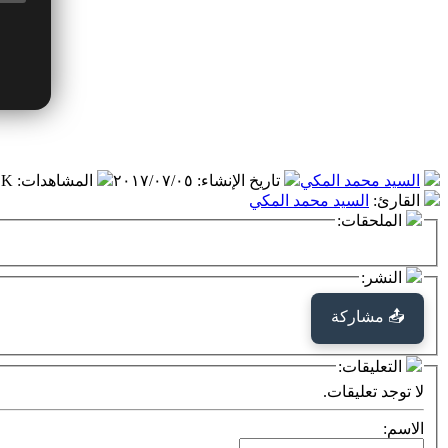
السيد محمد المكي
تاريخ الإنشاء
:
٢٠١٧/٠٧/٠٥
المشاهدات
:
٥.٩ K
القارئ
:
السيد محمد المكي
الملحقات:
النشر:
📤 مشاركة
التعليقات:
لا توجد تعليقات.
الاسم: