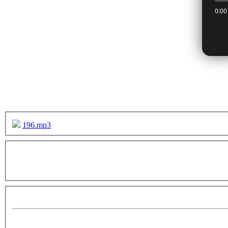
196.mp3