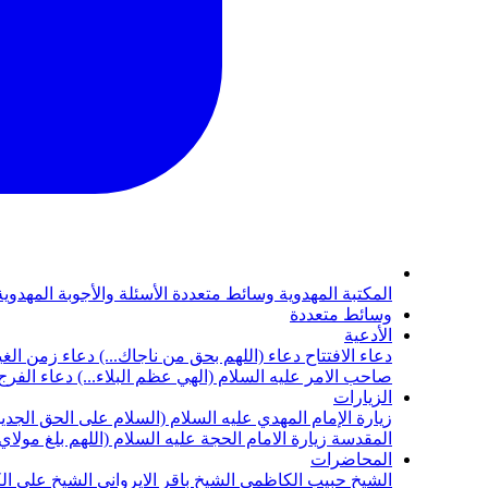
المكتبة المهدوية
وسائط متعددة
الأسئلة والأجوبة المهدوي
وسائط متعددة
الأدعية
دعاء الافتتاح
دعاء (اللهم بحق من ناجاك...)
دعاء زمن الغي
صاحب الامر عليه السلام (الهي عظم البلاء...)
دعاء الفرج 
الزيارات
زيارة الإمام المهدي عليه السلام (السلام على الحق الجديد
المقدسة
زيارة الامام الحجة عليه السلام (اللهم بلغ مولا
المحاضرات
الشيخ حبيب الكاظمي
الشيخ باقر الايرواني
الشيخ علي ال