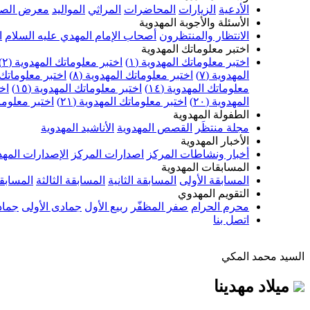
الأدعية
الزيارات
المحاضرات
المراثي
المواليد
معرض الصو
الأسئلة والأجوبة المهدوية
الانتظار والمنتظرون
أصحاب الإمام المهدي عليه السلام
ا
اختبر معلوماتك المهدوية
اختبر معلوماتك المهدوية (١)
اختبر معلوماتك المهدوية (٢)
المهدوية (٧)
اختبر معلوماتك المهدوية (٨)
اختبر معلوماتك ا
معلوماتك المهدوية (١٤)
اختبر معلوماتك المهدوية (١٥)
اخت
المهدوية (٢٠)
اختبر معلوماتك المهدوية (٢١)
اختبر معلوماتك
الطفولة المهدوية
مجلة منتظَر
القصص المهدوية
الأناشيد المهدوية
الأخبار المهدوية
أخبار ونشاطات المركز
اصدارات المركز
الإصدارات المهد
المسابقات المهدوية
المسابقة الأولى
المسابقة الثانية
المسابقة الثالثة
المسابقة
التقويم المهدوي
محرم الحرام
صفر المظفّر
ربيع الأول
جمادى الأولى
جماد
اتصل بنا
السيد محمد المكي
ميلاد مهدينا