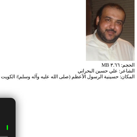
الحجم: ٣.٦٦ MB
الشاعر: علي حسين البحراني
المكان: حسينية الرسول الأعظم (صلى الله عليه وآله وسلم)/ الكويت