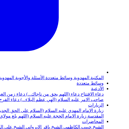
المكتبة المهدوية
وسائط متعددة
الأسئلة والأجوبة المهدوي
وسائط متعددة
الأدعية
دعاء الافتتاح
دعاء (اللهم بحق من ناجاك...)
دعاء زمن الغي
صاحب الامر عليه السلام (الهي عظم البلاء...)
دعاء الفرج 
الزيارات
زيارة الإمام المهدي عليه السلام (السلام على الحق الجديد
المقدسة
زيارة الامام الحجة عليه السلام (اللهم بلغ مولا
المحاضرات
الشيخ حبيب الكاظمي
الشيخ باقر الايرواني
الشيخ علي ال