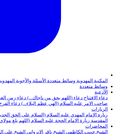
المكتبة المهدوية
وسائط متعددة
الأسئلة والأجوبة المهدوي
وسائط متعددة
الأدعية
دعاء الافتتاح
دعاء (اللهم بحق من ناجاك...)
دعاء زمن الغي
صاحب الامر عليه السلام (الهي عظم البلاء...)
دعاء الفرج 
الزيارات
زيارة الإمام المهدي عليه السلام (السلام على الحق الجديد
المقدسة
زيارة الامام الحجة عليه السلام (اللهم بلغ مولا
المحاضرات
الشيخ حبيب الكاظمي
الشيخ باقر الايرواني
الشيخ علي ال