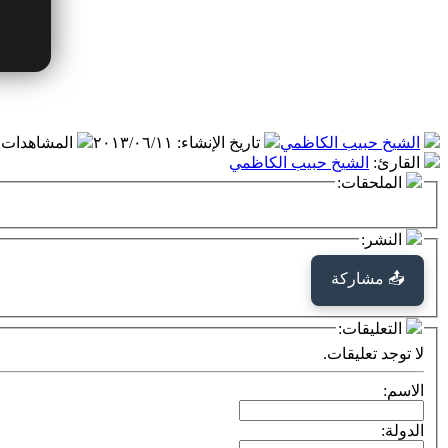
الشيخ حبيب الكاظمي
تاريخ الإنشاء
:
٢٠١٣/٠٦/١١
المشاهدات
:
القارئ
:
الشيخ حبيب الكاظمي
الملحقات:
النشر:
📤 مشاركة
التعليقات:
لا توجد تعليقات.
الاسم:
الدولة: