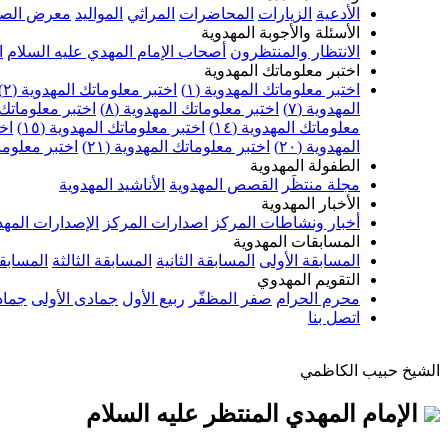
الأدعية
الزيارات
المحاضرات
المراثي
المواليد
معرض الصو
الأسئلة والأجوبة المهدوية
الانتظار والمنتظرون
أصحاب الإمام المهدي عليه السلام
ا
اختبر معلوماتك المهدوية
اختبر معلوماتك المهدوية (١)
اختبر معلوماتك المهدوية (٢)
المهدوية (٧)
اختبر معلوماتك المهدوية (٨)
اختبر معلوماتك ا
معلوماتك المهدوية (١٤)
اختبر معلوماتك المهدوية (١٥)
اخت
المهدوية (٢٠)
اختبر معلوماتك المهدوية (٢١)
اختبر معلوماتك
الطفولة المهدوية
مجلة منتظَر
القصص المهدوية
الأناشيد المهدوية
الأخبار المهدوية
أخبار ونشاطات المركز
اصدارات المركز
الإصدارات المهد
المسابقات المهدوية
المسابقة الأولى
المسابقة الثانية
المسابقة الثالثة
المسابقة
التقويم المهدوي
محرم الحرام
صفر المظفّر
ربيع الأول
جمادى الأولى
جماد
اتصل بنا
الشيخ حبيب الكاظمي
الإمام المهدي المنتظر عليه السلام