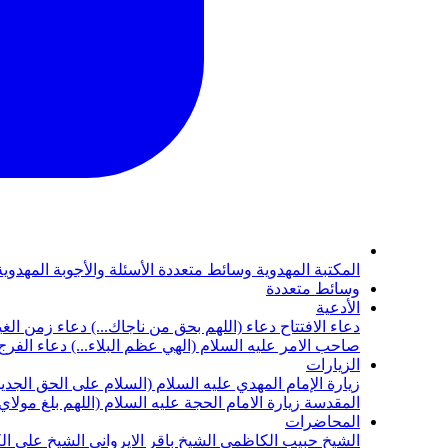
المكتبة المهدوية
وسائط متعددة
الأسئلة والأجوبة المهدوي
وسائط متعددة
الأدعية
دعاء الافتتاح
دعاء (اللهم بحق من ناجاك...)
دعاء زمن الغي
صاحب الامر عليه السلام (الهي عظم البلاء...)
دعاء الفرج 
الزيارات
زيارة الإمام المهدي عليه السلام (السلام على الحق الجديد
المقدسة
زيارة الامام الحجة عليه السلام (اللهم بلغ مولا
المحاضرات
الشيخ حبيب الكاظمي
الشيخ باقر الايرواني
الشيخ علي ال