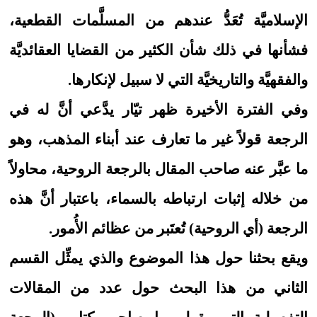
الإسلاميَّة تُعَدُّ عندهم من المسلَّمات القطعية،
فشأنها في ذلك شأن الكثير من القضايا العقائديَّة
والفقهيَّة والتاريخيَّة التي لا سبيل لإنكارها.
وفي الفترة الأخيرة ظهر تيّار يدَّعي أنَّ له في
الرجعة قولاً غير ما تعارف عند أبناء المذهب، وهو
ما عبَّر عنه صاحب المقال بالرجعة الروحية، محاولاً
من خلاله إثبات ارتباطه بالسماء، باعتبار أنَّ هذه
الرجعة (أي الروحية) تُعتَبر من عظائم الأُمور.
ويقع بحثنا حول هذا الموضوع والذي يمثِّل القسم
الثاني من هذا البحث حول عدد من المقالات