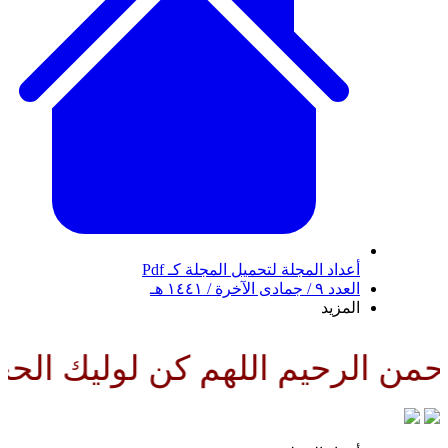
أعداد المجلة
لتحميل المجلة كـ Pdf
العدد ٩ / جمادى الآخرة / ١٤٤١ هـ
المزيد
من الرحيم اللهم كن لوليك الحجة 