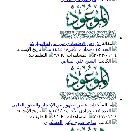
الازدهار الاقتصادي في الدولة المباركة
العدد ١٥ / جمادى الآخرة / ١٤٤٤ هـ
تاريخ الإنشاء
:
٢٠٢٣/٠١/٠٤
المشاهدات
:
٣.٧ K
التعليقات
:
٠
الكاتب
:
الشيخ علي الفياض
أحداث عصر الظهور بين الإعجاز والتطور العلمي
العدد ١٥ / جمادى الآخرة / ١٤٤٤ هـ
تاريخ الإنشاء
:
٢٠٢٣/٠١/٠٤
المشاهدات
:
٤.٢ K
التعليقات
:
٠
الكاتب
:
ساجد صباح ميّس العسكري