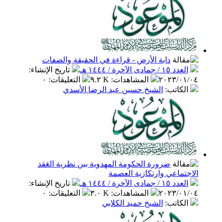
دابة الأرض - قراءة في الحقيقة والصفات
العدد ١٥ / جمادى الآخرة / ١٤٤٤ هـ
تاريخ الإنشاء
:
٢٠٢٣/٠١/٠٤
المشاهدات
:
٩.٢ K
التعليقات
:
٠
الكاتب
:
الشيخ حسين عبد الرضا الأسدي
ضرورة الحكومة المهدوية بين نظرية العَقد
الاجتماعي وارتكازية العصمة
العدد ١٥ / جمادى الآخرة / ١٤٤٤ هـ
تاريخ الإنشاء
:
٢٠٢٣/٠١/٠٤
المشاهدات
:
٣.٠ K
التعليقات
:
٠
الكاتب
:
الشيخ حميد الكلابي