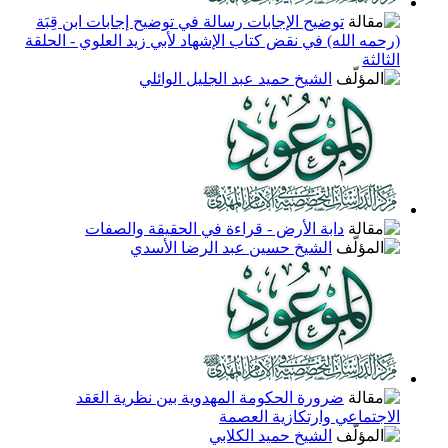
توضيح الإجابات رسالة في توضيح إجابات ابن قِبَة
(رحمه الله) في نقض كتاب الإشهاد لأبي زيد العلوي - الحلقة
الثالثة
الشيخ حميد عبد الجليل الوائلي
دابة الأرض - قراءة في الحقيقة والصفات
الشيخ حسين عبد الرضا الأسدي
ضرورة الحكومة المهدوية بين نظرية العَقد
الاجتماعي وارتكازية العصمة
الشيخ حميد الكلابي