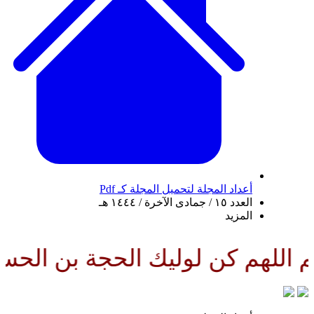
أعداد المجلة
لتحميل المجلة كـ Pdf
العدد ١٥ / جمادى الآخرة / ١٤٤٤ هـ
المزيد
لهم كن لوليك الحجة بن الحسن صلو