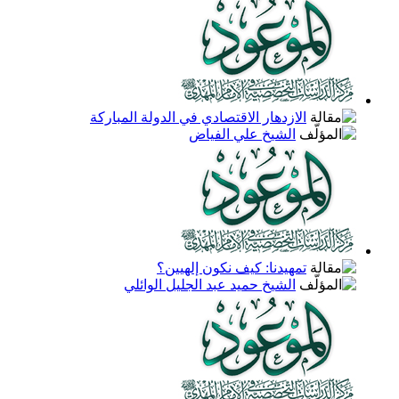
الازدهار الاقتصادي في الدولة المباركة
الشيخ علي الفياض
تمهيدنا: كيف نكون إلهيين؟
الشيخ حميد عبد الجليل الوائلي