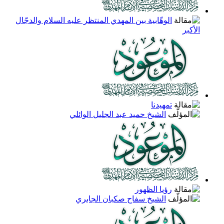
الوهّابية بين المهدي المنتظر عليه السلام والدجّال
الأكبر
تمهيدنا
الشيخ حميد عبد الجليل الوائلي
رؤيا الظهور
الشيخ سفاح صكبان الجابري