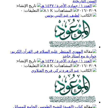
السنن التاريخيَّة
العدد ١ / جمادى الأخرة / ١٤٣٧ هـ
تاريخ الإنشاء
:
٢٠١٦/٠٣/٠٩
المشاهدات
:
٨.١ K
التعليقات
:
٠
الكاتب
:
لطيف عبد النبي يونس
المهدي المنتظر عليه السلام في القرآن الكريم-
حوارية مع أُستاذ جاحد
العدد ١ / جمادى الأخرة / ١٤٣٧ هـ
تاريخ الإنشاء
:
٢٠١٦/٠٣/٠٩
المشاهدات
:
٨.٥ K
التعليقات
:
٠
الكاتب
:
عبد الزهرة تركي فريح الفتلاوي
كتاب (الغيبة) للشيخ الطوسي الجامع للمسائل