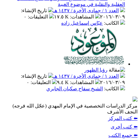
العقلية والنقلية في موضوع الغيبة
العدد ١ / جمادى الأخرة / ١٤٣٧ هـ
تاريخ الإنشاء
:
٢٠١٦/٠٣/٠٩
المشاهدات
:
١٧.٥ K
التعليقات
:
٠
الكاتب
:
عبّاس إسماعيل زاده
رؤيا الظهور
العدد ١ / جمادى الأخرة / ١٤٣٧ هـ
تاريخ الإنشاء
:
٢٠١٦/٠٣/٠٩
المشاهدات
:
٩.٤ K
التعليقات
:
٠
الكاتب
:
الشيخ سفاح صكبان الجابري
مركز الدراسات التخصصية في الإمام المهدي (عجّل الله فرجه)
النجف الأشرف
⬅️ كتب المركز
⬅️ كتب أخرى
⬅️ جميع الكتب