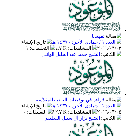
تمهيدنا
العدد ١ / جمادى الأخرة / ١٤٣٧ هـ
تاريخ الإنشاء
:
٢٠١٦/٠٣/٠٣
المشاهدات
:
٤.٧ K
التعليقات
:
١
الكاتب
:
الشيخ حميد عبد الجليل الوائلي
قراءة في توقيعات الناحية المقدَّسة
العدد ١ / جمادى الأخرة / ١٤٣٧ هـ
تاريخ الإنشاء
:
٢٠١٦/٠٣/٠٥
المشاهدات
:
١٢.٧ K
التعليقات
:
٠
الكاتب
:
الشيخ نزار آل سنبل القطيفي