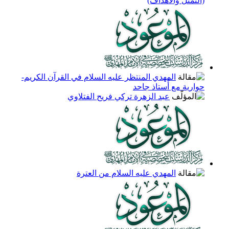
(التّمَثُلُ والأهداف)
المهدي المنتظر عليه السلام في القرآن الكريم-
حوارية مع أُستاذ جاحد
عبد الزهرة تركي فريح الفتلاوي
المهدي عليه السلام من العترة