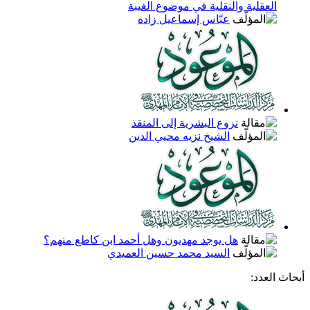
العقلية والنقلية في موضوع الغيبة
عبّاس إسماعيل زاده
نزوع البشرية إلى المنقذ
الشيخ نزيه محيي الدين
هل يوجد مهديون وهل أحمد ابن كاطع منهم؟
السيد محمد حسين العميدي
أبحاث العدد: