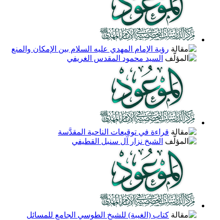
رؤية الإمام المهدي عليه السلام بين الإمكان والمنع
السيد محمود المقدس الغريفي
قراءة في توقيعات الناحية المقدَّسة
الشيخ نزار آل سنبل القطيفي
كتاب (الغيبة) للشيخ الطوسي الجامع للمسائل