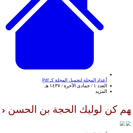
أعداد المجلة
لتحميل المجلة كـ Pdf
العدد ١ / جمادى الأخرة / ١٤٣٧ هـ
المزيد
ن لوليك الحجة بن الحسن صلواتك ع