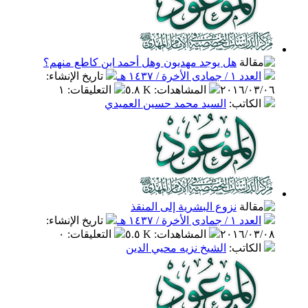
هل يوجد مهديون وهل أحمد ابن كاطع منهم؟
العدد ١ / جمادى الأخرة / ١٤٣٧ هـ
تاريخ الإنشاء
:
٢٠١٦/٠٣/٠٦
المشاهدات
:
٥.٨ K
التعليقات
:
١
الكاتب
:
السيد محمد حسين العميدي
نزوع البشرية إلى المنقذ
العدد ١ / جمادى الأخرة / ١٤٣٧ هـ
تاريخ الإنشاء
:
٢٠١٦/٠٣/٠٨
المشاهدات
:
٥.٥ K
التعليقات
:
٠
الكاتب
:
الشيخ نزيه محيي الدين