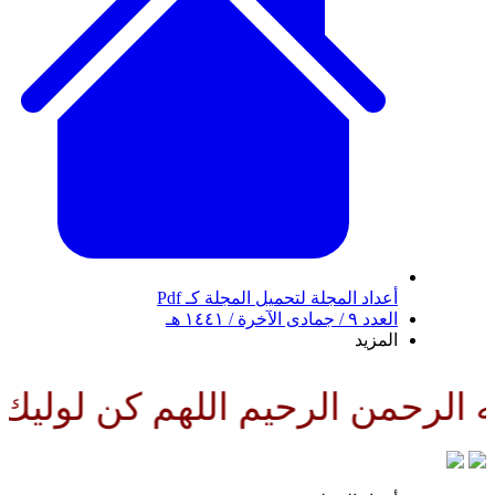
أعداد المجلة
لتحميل المجلة كـ Pdf
العدد ٩ / جمادى الآخرة / ١٤٤١ هـ
المزيد
الرحمن الرحيم اللهم كن لوليك ا