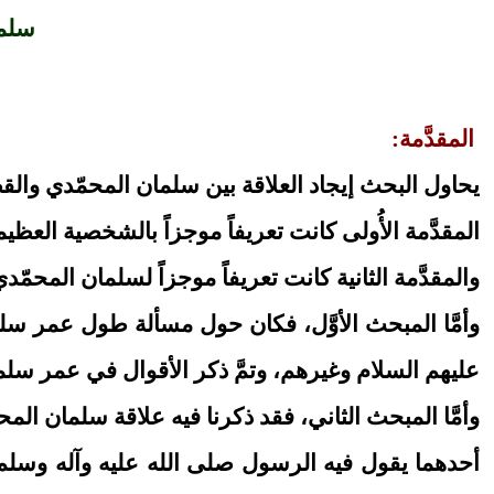
سلما
المقدَّمة:
يحاول البحث إيجاد العلاقة بين سلمان المحمّدي والقضي
المقدَّمة الأُولى كانت تعريفاً موجزاً بالشخصية العظي
والمقدَّمة الثانية كانت تعريفاً موجزاً لسلمان المحمّ
وأمَّا المبحث الأوَّل، فكان حول مسألة طول عمر سلم
عليهم السلام وغيرهم، وتمَّ ذكر الأقوال في عمر سلم
وأمَّا المبحث الثاني، فقد ذكرنا فيه علاقة سلمان الم
أحدهما يقول فيه الرسول صلى الله عليه وآله وسلم ل