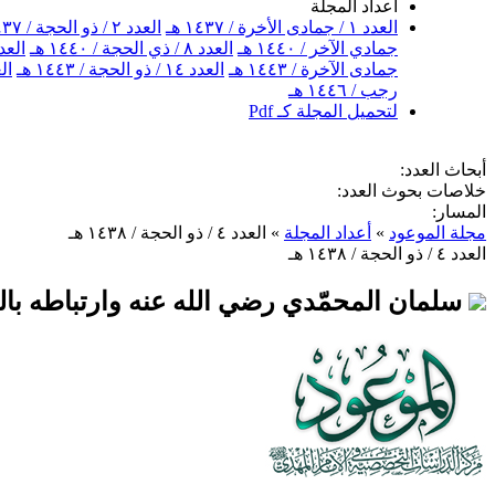
أعداد المجلة
العدد ١ / جمادى الأخرة / ١٤٣٧ هـ
العدد ٢ / ذو الحجة / ١٤٣٧ هـ
جمادي الآخر / ١٤٤٠ هـ
العدد ٨ / ذي الحجة / ١٤٤٠ هـ
العدد ٩ / جمادى الآخر
جمادى الآخرة / ١٤٤٣ هـ
العدد ١٤ / ذو الحجة / ١٤٤٣ هـ
العدد ١٥ / 
رجب / ١٤٤٦ هـ
لتحميل المجلة كـ Pdf
أبحاث العدد:
خلاصات بحوث العدد:
المسار:
مجلة الموعود
»
أعداد المجلة
»
العدد ٤ / ذو الحجة / ١٤٣٨ هـ
العدد ٤ / ذو الحجة / ١٤٣٨ هـ
سلمان المحمّدي رضي الله عنه وارتباطه بالع