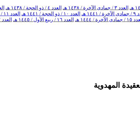
العدد ٣ / جمادى الآخرة / ١٤٣٨ هـ
العدد ٤ / ذو الحجة / ١٤٣٨ هـ
العدد ٥ / ذو
ة / ١٤٤١ هـ
العدد ١٠ / ذو الحجة / ١٤٤١ هـ
العدد ١١ / جمادى الآخرة / ١٤٤٢ هـ
جمادى الآخرة / ١٤٤٤ هـ
العدد ١٦ / ربيع الأول / ١٤٤٥ هـ
العدد ١٧ / محرم الحرام / ١٤٤٦ هـ
قيدة المهدوية