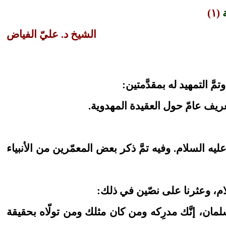
ة
(١)
الشيخ د. عليّ الفياض
 التمهيد له بمقدَّمتين:
تعريف عامّ حول العقيدة المهدوية.
 السلام. وفيه تمَّ ذكر بعض المعمّرين من الأنبياء
لام، وعثرنا على نصّين في ذلك:
ان، إنَّك مدرِكه ومن كان مثلك ومن تولّاه بحقيقة