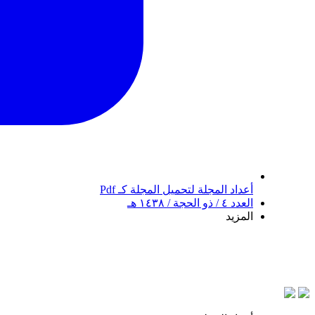
أعداد المجلة
لتحميل المجلة كـ Pdf
العدد ٤ / ذو الحجة / ١٤٣٨ هـ
المزيد
بسم