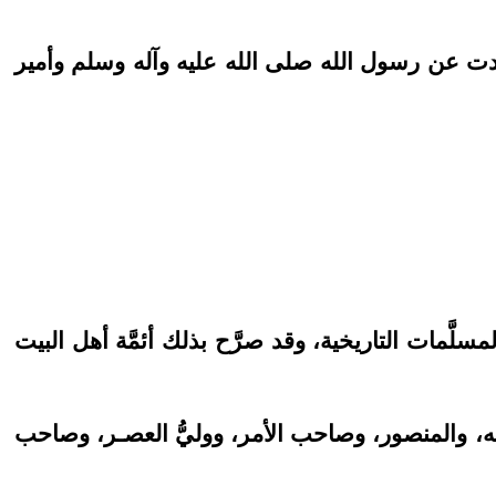
دت عن رسول الله صلى الله عليه وآله وسلم وأمير
لمسلَّمات التاريخية، وقد صرَّح بذلك أئمَّة أهل البيت
 الله، والمنصور، وصاحب الأمر، ووليُّ العصـر، وصاحب