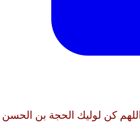
وليك الحجة بن الحسن صلواتك عليه