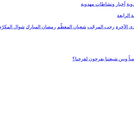
وية
أخبار ونشاطات مهدوية
 الرابعة
ى الآخرة
رجب المرجّب
شعبان المعظّم
رمضان المبارك
شوال المكرّم