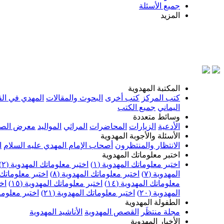
جميع الأسئلة
المزيد
بسم الله 
المكتبة المهدوية
كتب المركز
كتب أخرى
البحوث والمقالات
المهدي في الق
اليماني
جميع الكتب
وسائط متعددة
الأدعية
الزيارات
المحاضرات
المراثي
المواليد
معرض الصو
الأسئلة والأجوبة المهدوية
الانتظار والمنتظرون
أصحاب الإمام المهدي عليه السلام
ا
اختبر معلوماتك المهدوية
اختبر معلوماتك المهدوية (١)
اختبر معلوماتك المهدوية (٢)
المهدوية (٧)
اختبر معلوماتك المهدوية (٨)
اختبر معلوماتك ا
معلوماتك المهدوية (١٤)
اختبر معلوماتك المهدوية (١٥)
اخت
المهدوية (٢٠)
اختبر معلوماتك المهدوية (٢١)
اختبر معلوماتك
الطفولة المهدوية
مجلة منتظَر
القصص المهدوية
الأناشيد المهدوية
الأخبار المهدوية