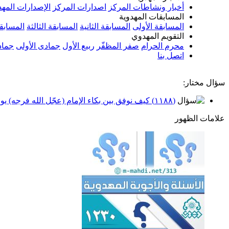
أخبار ونشاطات المركز
اصدارات المركز
الإصدارات المهد
المسابقات المهدوية
المسابقة الأولى
المسابقة الثانية
المسابقة الثالثة
المسابقة
التقويم المهدوي
محرم الحرام
صفر المظفّر
ربيع الأول
جمادى الأولى
جماد
اتصل بنا
سؤال مختار:
(١١٨٨) كيف نوفق بين بكاء الإمام (عجّل الله فرجه) يومياً وبين شيعتنا يفرحون لفرحنا؟
علامات الظهور