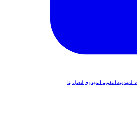
 المهدوية
التقويم المهدوي
اتصل بنا