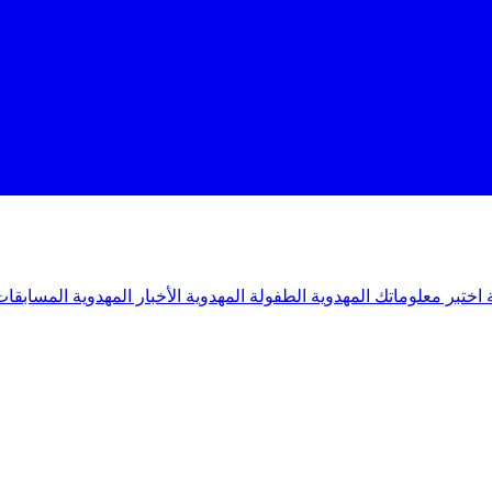
ة
اختبر معلوماتك المهدوية
الطفولة المهدوية
الأخبار المهدوية
المسابقات