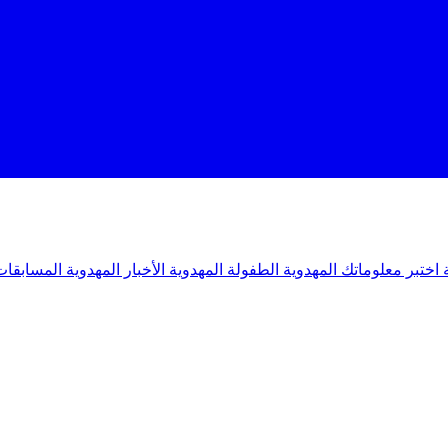
ة
اختبر معلوماتك المهدوية
الطفولة المهدوية
الأخبار المهدوية
المسابقات