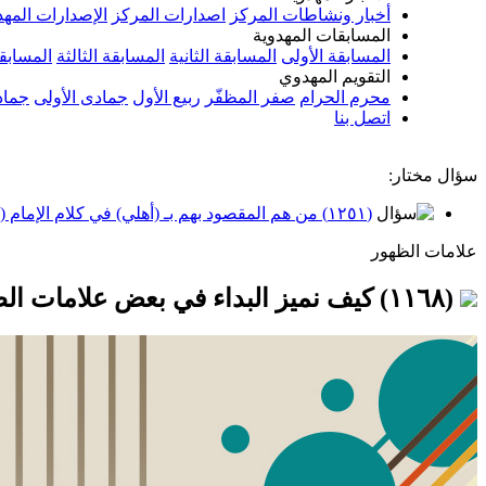
أخبار ونشاطات المركز
اصدارات المركز
الإصدارات المهد
المسابقات المهدوية
المسابقة الأولى
المسابقة الثانية
المسابقة الثالثة
المسابقة
التقويم المهدوي
محرم الحرام
صفر المظفّر
ربيع الأول
جمادى الأولى
جماد
اتصل بنا
سؤال مختار:
(١٢٥١) من هم المقصود بهم بـ (أهلي) في كلام الإمام (عجّل الله فرجه)؟
علامات الظهور
(١١٦٨) كيف نميز البداء في بعض علامات الظهور؟