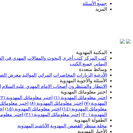
جميع الأسئلة
المزيد
بسم الله الر
المكتبة المهدوية
كتب المركز
كتب أخرى
البحوث والمقالات
المهدي في الق
اليماني
جميع الكتب
وسائط متعددة
الأدعية
الزيارات
المحاضرات
المراثي
المواليد
معرض الصو
الأسئلة والأجوبة المهدوية
الانتظار والمنتظرون
أصحاب الإمام المهدي عليه السلام
ا
اختبر معلوماتك المهدوية
اختبر معلوماتك المهدوية (١)
اختبر معلوماتك المهدوية (٢)
المهدوية (٧)
اختبر معلوماتك المهدوية (٨)
اختبر معلوماتك ا
معلوماتك المهدوية (١٤)
اختبر معلوماتك المهدوية (١٥)
اخت
المهدوية (٢٠)
اختبر معلوماتك المهدوية (٢١)
اختبر معلوماتك
الطفولة المهدوية
مجلة منتظَر
القصص المهدوية
الأناشيد المهدوية
الأخبار المهدوية