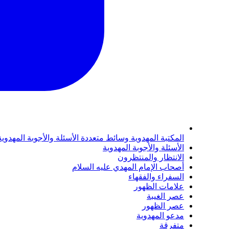
المكتبة المهدوية
وسائط متعددة
الأسئلة والأجوبة المهدوي
الأسئلة والأجوبة المهدوية
الانتظار والمنتظرون
أصحاب الإمام المهدي عليه السلام
السفراء والفقهاء
علامات الظهور
عصر الغيبة
عصر الظهور
مدعو المهدوية
متفرقة