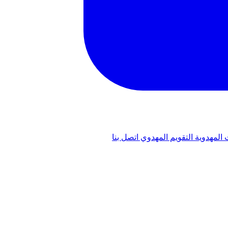
 المهدوية
التقويم المهدوي
اتصل بنا