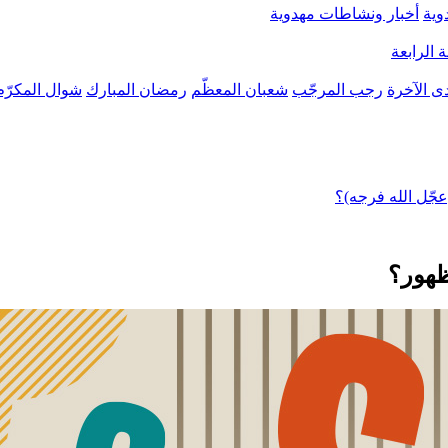
وية
أخبار ونشاطات مهدوية
 الرابعة
ى الآخرة
رجب المرجّب
شعبان المعظّم
رمضان المبارك
شوال المكرّم