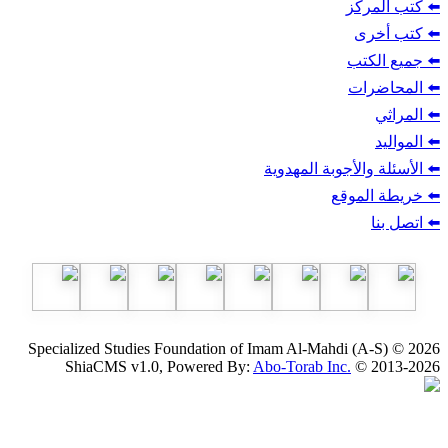
ركز
ى
تب
ات
الأجوبة المهدوية
لموقع
Specialized Studies Foundation of Imam Al-Mahdi (
ShiaCMS v1.0, Powered By:
Abo-Torab Inc.
© 