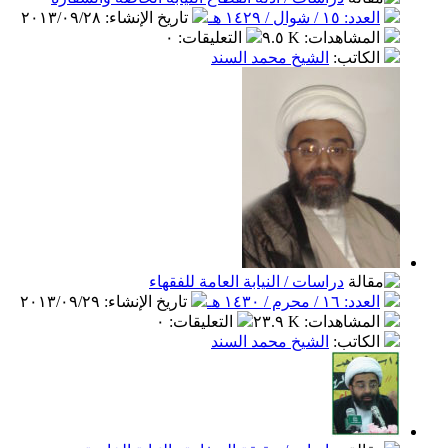
١ / شوال / ١٤٢٩ هـ
تاريخ الإنشاء
:
٢٠١٣/٠٩/٢٨
مشاهدات
:
٩.٥ K
التعليقات
:
٠
كاتب
:
الشيخ محمد السند
دراسات / النيابة العامة للفقهاء
١ / محرم / ١٤٣٠ هـ
تاريخ الإنشاء
:
٢٠١٣/٠٩/٢٩
مشاهدات
:
٢٣.٩ K
التعليقات
:
٠
كاتب
:
الشيخ محمد السند