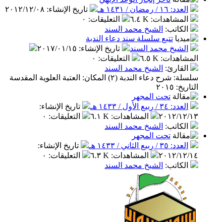
 / رمضان / ١٤٣١ هـ
تاريخ الإنشاء
:
٢٠١٢/١٢/٠٨
مشاهدات
:
٦.٤ K
التعليقات
:
٠
كاتب
:
الشيخ محمد السند
تتبع سلسلة سند دعاء الندبة
شيخ محمد السند
تاريخ الإنشاء
:
٢٠١٧/٠١/١٥
اهدات
:
٦.٥ K
التعليقات
:
٠
قارئ
:
الشيخ محمد السند
سلسلة: شرح دعاء الندبة (٢) المكان: العتبة العلوية المقدسة
٢٠١٥
تحت المجهر
/ ربيع الأول / ١٤٣٣ هـ
تاريخ الإنشاء
:
٢٠١٢/١
المشاهدات
:
٦.١ K
التعليقات
:
٠
كاتب
:
الشيخ محمد السند
تحت المجهر
/ ربيع الثاني / ١٤٣٣ هـ
تاريخ الإنشاء
:
٢٠١٢/١
المشاهدات
:
٦.٣ K
التعليقات
:
٠
كاتب
:
الشيخ محمد السند