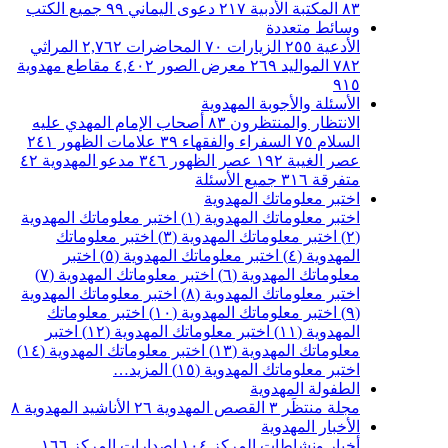
٨٣
المكتبة الأدبية
٢١٧
دعوى اليماني
٩٩
جميع الكتب
وسائط متعددة
الأدعية
٢٥٥
الزيارات
٧٠
المحاضرات
٢,٧٦٢
المراثي
٧٨٢
المواليد
٢٦٩
معرض الصور
٤,٤٠٢
مقاطع مهدوية
٩١٥
الأسئلة والأجوبة المهدوية
الانتظار والمنتظرون
٨٣
أصحاب الإمام المهدي عليه
السلام
٧٥
السفراء والفقهاء
٣٩
علامات الظهور
٢٤١
عصر الغيبة
١٩٢
عصر الظهور
٣٤٦
مدعو المهدوية
٤٢
متفرقة
٣١٦
جميع الأسئلة
اختبر معلوماتك المهدوية
اختبر معلوماتك المهدوية (١)
اختبر معلوماتك المهدوية
(٢)
اختبر معلوماتك المهدوية (٣)
اختبر معلوماتك
المهدوية (٤)
اختبر معلوماتك المهدوية (٥)
اختبر
معلوماتك المهدوية (٦)
اختبر معلوماتك المهدوية (٧)
اختبر معلوماتك المهدوية (٨)
اختبر معلوماتك المهدوية
(٩)
اختبر معلوماتك المهدوية (١٠)
اختبر معلوماتك
المهدوية (١١)
اختبر معلوماتك المهدوية (١٢)
اختبر
معلوماتك المهدوية (١٣)
اختبر معلوماتك المهدوية (١٤)
اختبر معلوماتك المهدوية (١٥)
المزيد…
الطفولة المهدوية
مجلة منتظَر
٣
القصص المهدوية
٢٦
الأناشيد المهدوية
٨
الأخبار المهدوية
أخبار ونشاطات المركز
١٠٤
اصدارات المركز
١٦٦