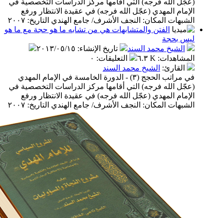
 الله فرجه) التي أقامها مركز الدراسات التخصصية في
م المهدي (عجّل الله فرجه) في عقيدة الانتظار ورفع
ت المكان: النجف الأشرف/ جامع الهندي التاريخ: ٢٠٠٧
الفتن والمتشابهات هي من تشابه ما هو حجة مع ما هو
بحجة
شيخ محمد السند
تاريخ الإنشاء
:
٢٠١٣/٠٥/١٥
اهدات
:
٦.٣ K
التعليقات
:
٠
قارئ
:
الشيخ محمد السند
في مراتب الحجج (٣) - الدورة الخامسة في الإمام المهدي
 الله فرجه) التي أقامها مركز الدراسات التخصصية في
م المهدي (عجّل الله فرجه) في عقيدة الانتظار ورفع
ت المكان: النجف الأشرف/ جامع الهندي التاريخ: ٢٠٠٧