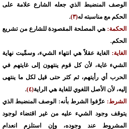
الوصف المنضبط الذي جعله الشارع علامة على
الحكم مع مناسبته له
(٣)
.
الحكمة:
هي المصلحة المقصودة للشارع من تشريع
الحكم.
الغاية:
الغاية عقلاً هي انتهاء الشيء، وسمِّيت نهاية
الشيء غاية، لأن كل قوم ينتهون إلى غايتهم في
الحرب أي رأيتهم، ثم كثر حتى قيل لكل ما ينتهى
إليه، لأن الأصل اللغوي للغاية هي الراية
(٤)
.
الشرط:
عرَّفوا الشرط بأنه: الوصف المنضبط الذي
يتوقف وجود الشيء عليه من غير اقتضاء لوجود
المشروط عند وجوده، وإن استلزم انعدام