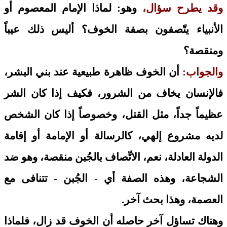
وقد يطرح سؤال،
وهو: لماذا الإمام المعصوم أو
الأنبياء يتّصفون بصفة الخوف؟ أليس ذلك عيباً
ومنقصة؟
والجواب:
أن الخوف ظاهرة طبيعية عند بني البشر،
فالإنسان يخاف من الشرور، فكيف إذا كان الشر
عظيماً جداً، مثل القتل، وخصوصاً إذا كان الشخص
لديه مشروع إلهي، كالرسالة أو الإمامة أو إقامة
الدولة العادلة، نعم، الاتِّصاف بالجُبن منقصة، وهو ضد
الشجاعة، وهذه الصفة أي - الجُبن - تتنافى مع
العصمة، وهذا بحث آخر.
وهناك تساؤل آخر حاصله أن الخوف قد زال، فلماذا