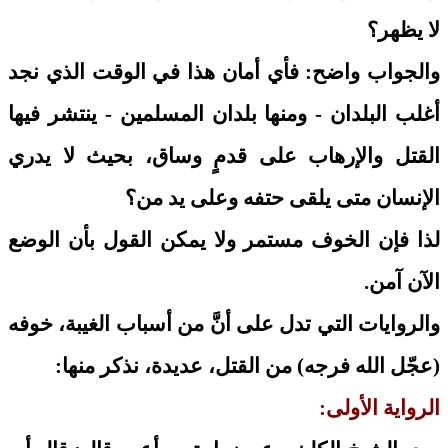
لا يظهر؟
والجواب واضح: فأي أمان هذا في الوقت الذي نجد
أغلب البلدان - ومنها بلدان المسلمين - ينتشر فيها
القتل والإرهاب على قدمٍ وساق، بحيث لا يدري
الإنسان متى يلقى حتفه وعلى يد من؟
لذا فإن الخوف مستمر ولا يمكن القول بأن الوضع
الآن آمن.
والروايات التي تدل على أنَّ من أسباب الغيبة، خوفه
(عجّل الله فرجه) من القتل، عديدة، نذكر منها:
الرواية الأولى: