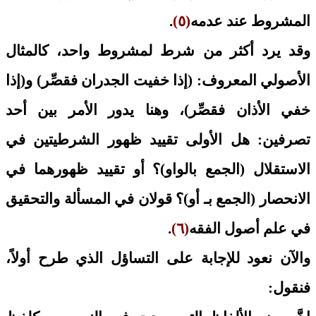
المشروط عند عدمه
(٥)
.
وقد يرد أكثر من شرط لمشروط واحد، كالمثال
الأصولي المعروف: (إذا خفيت الجدران فقصِّر) و(إذا
خفي الأذان فقصِّر)، وهنا يدور الأمر بين أحد
تصرفين: هل الأولى تقييد ظهور الشرطيتين في
الاستقلال (الجمع بالواو)؟ أو تقييد ظهورهما في
الانحصار (الجمع بـ أو)؟ قولان في المسألة والتحقيق
في علم أصول الفقه
(٦)
.
والآن نعود للإجابة على التساؤل الذي طرح أولاً،
فنقول: