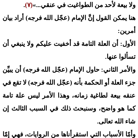
ولا بيعة لأحد من الطواغيت في عنقي...»
(٧)
.
هنا يمكن القول إنَّ الإمام (عجّل الله فرجه) أراد بيان
أمرين:
الأول: أن العلة التامة قد أخفيت عليكم ولا ينبغي أن
تسألوا عنها.
والأمر الثاني: حاول الإمام (عجّل الله فرجه) أن يبيِّن
جزء العلة أو الحكمة بأنه (عجّل الله فرجه) لا تقع في
عنقه بيعة لطاغية زمانه، وهذا الأمر ليس علة تامة
كما هو واضح، وسنبحث ذلك في السبب الثالث إن
شاء الله تعالى.
وأمّا الأسباب التي استقرأناها من الروايات، فهي إمّا