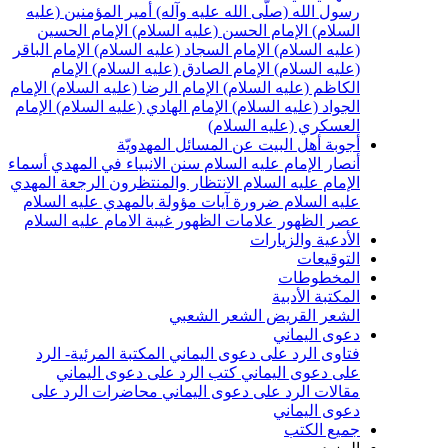
رسول الله (صلّى الله عليه وآله)
أمير المؤمنين (عليه
السلام)
الإمام الحسن (عليه السلام)
الإمام الحسين
(عليه السلام)
الإمام السجاد (عليه السلام)
الإمام الباقر
(عليه السلام)
الإمام الصادق (عليه السلام)
الإمام
الكاظم (عليه السلام)
الإمام الرضا (عليه السلام)
الإمام
الجواد (عليه السلام)
الإمام الهادي (عليه السلام)
الإمام
العسكري (عليه السلام)
أجوبة أهل البيت عن المسائل المهدويّة
أنصار الإمام عليه السلام
سنن الانبياء في المهدي
أسماء
الإمام عليه السلام
الانتظار والمنتظرون
الرجعة
المهدي
عليه السلام ضرورة
آيات مؤولة بالمهدي عليه السلام
عصر الظهور
علامات الظهور
غيبة الامام عليه السلام
الأدعية والزيارات
التوقيعات
المخطوطات
المكتبة الأدبية
الشعر القريض
الشعر الشعبي
دعوى اليماني
فتاوى الرد على دعوى اليماني
المكتبة المرئية- الرد
على دعوى اليماني
كتب الرد على دعوى اليماني
مقالات الرد على دعوى اليماني
محاضرات الرد على
دعوى اليماني
جميع الكتب