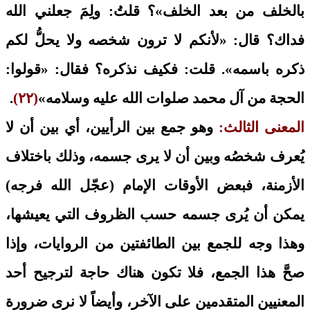
بالخلف من بعد الخلف»؟ قلتُ: ولِمَ جعلني الله
فداك؟ قال: «لأنكم لا ترون شخصه ولا يحلُّ لكم
ذكره باسمه». قلت: فكيف نذكره؟ فقال: «قولوا:
الحجة من آل محمد صلوات الله عليه وسلامه»
(٢٢)
.
المعنى الثالث:
وهو جمع بين الرأيين، أي بين أن لا
يُعرف شخصُه وبين أن لا يرى جسمه، وذلك باختلاف
الأزمنة، فبعض الأوقات الإمام (عجّل الله فرجه)
يمكن أن يُرى جسمه حسب الظروف التي يعيشها،
وهذا وجه للجمع بين الطائفتين من الروايات، وإذا
صحَّ هذا الجمع، فلا تكون هناك حاجة لترجيح أحد
المعنيين المتقدمين على الآخر، وأيضاً لا نرى ضرورة