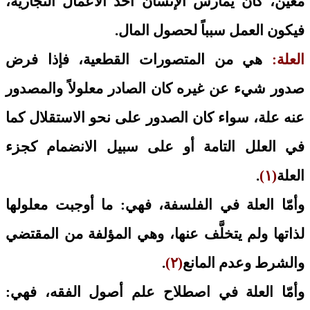
معين، كأن يمارس الإنسان أحد الأعمال التجارية،
فيكون العمل سبباً لحصول المال.
العلة:
هي من المتصورات القطعية، فإذا فرض
صدور شيء عن غيره كان الصادر معلولاً والمصدور
عنه علة، سواء كان الصدور على نحو الاستقلال كما
في العلل التامة أو على سبيل الانضمام كجزء
العلة
(١)
.
وأمّا العلة في الفلسفة، فهي: ما أوجبت معلولها
لذاتها ولم يتخلَّف عنها، وهي المؤلفة من المقتضي
والشرط وعدم المانع
(٢)
.
وأمّا العلة في اصطلاح علم أصول الفقه، فهي: