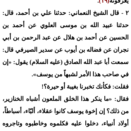
يعرفونه
(١٩)
.
٢ - قال الشيخ النعماني: حدثنا علي بن أحمد، قال:
حدثنا عبيد الله بن موسى العلوي عن أحمد بن
الحسين عن أحمد بن هلال عن عبد الرحمن بن أبي
نجران عن فضاله بن أيوب عن سدير الصيرفي قال:
سمعت أبا عبد الله الصادق (عليه السلام) يقول: «إن
في صاحب هذا الأمر لشبهاً من يوسف».
فقلت: فكأنك تخبرنا بغيبة أو حيرة؟!
فقال: «ما ينكر هذا الخلق الملعون أشباه الخنازير،
من ذلك؟ إن إخوة يوسف كانوا عقلاء، ألبّاء، أسباطاً،
أولاد أنبياء، دخلوا عليه فكلموه وخاطبوه وتاجروه