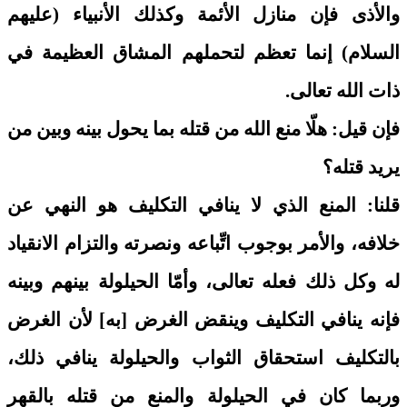
والأذى فإن منازل الأئمة وكذلك الأنبياء (عليهم
السلام) إنما تعظم لتحملهم المشاق العظيمة في
ذات الله تعالى.
فإن قيل: هلّا منع الله من قتله بما يحول بينه وبين من
يريد قتله؟
قلنا: المنع الذي لا ينافي التكليف هو النهي عن
خلافه، والأمر بوجوب اتِّباعه ونصرته والتزام الانقياد
له وكل ذلك فعله تعالى، وأمّا الحيلولة بينهم وبينه
فإنه ينافي التكليف وينقض الغرض [به] لأن الغرض
بالتكليف استحقاق الثواب والحيلولة ينافي ذلك،
وربما كان في الحيلولة والمنع من قتله بالقهر