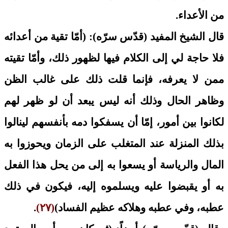
من الأعداء.
قال الشيخ المفيد (قدّس سرّه): (أمّا تقية من أعدائه
فلا حاجة لي إلى الكلام فيها لظهور ذلك، وأمّا تقيته
ممن لا يعرفه، فإنما قلت ذلك على غالب الظن
وظاهر الحال وذلك أنه ليس يبعد أن لو ظهر لهم
لكانوا بين أمور، إمّا أن يسفكوا دمه بأنفسهم لينالوا
بذلك المنزلة عند المتغلب على الزمان ويحوزوا به
المال والرياسة أو يسعوا به إلى من يحل هذا الفعل
به أو يقبضوا عليه ويسلموه إليه، فيكون في ذلك
عطبه، وفي عطبه وهلاكه عظيم الفساد)
(٢٧)
.