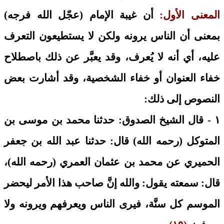
المعنى الأول:
أن غيبة الإمام (عجّل الله فرجه)
بمعنى أن الناس يرونه ولكن لا يستطيعون التعرف
عليه، أي أنه لا يُعرف، وقد يعبَّر عن ذلك باصطلاح
خفاء العنوان أو خفاء الشخصية، وقد أشارت بعض
النصوص إلى ذلك:
١ - قال الشيخ الصدوق: حدثنا محمد بن موسى بن
المتوكل (رحمه الله) قال: حدثنا عبد الله بن جعفر
الحميري عن محمد بن عثمان العمري (رحمه الله)،
قال: سمعته يقول: والله إنَّ صاحب هذا الأمر ليحضر
الموسم كل سنَّة، فيرى الناس ويعرفهم ويرونه ولا