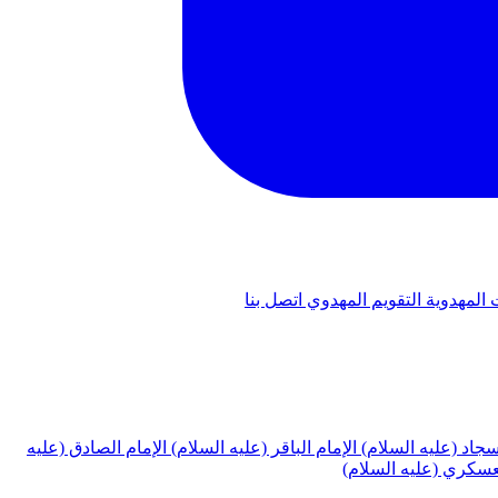
 المهدوية
التقويم المهدوي
اتصل بنا
لسجاد (عليه السلام)
الإمام الباقر (عليه السلام)
الإمام الصادق (عليه
لعسكري (عليه السلام)