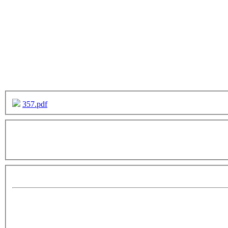
357.pdf