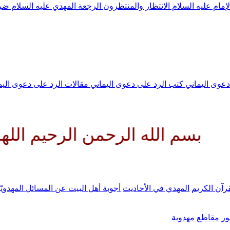
لإمام عليه السلام
الانتظار والمنتظرون
الرجعة
المهدي عليه السلام ض
 دعوى اليماني
كتب الرد على دعوى اليماني
مقالات الرد على دعوى الي
ه الرحمن الرحيم اللهم كن لوليك
رآن الكريم
المهدي في الأحاديث
أجوبة أهل البيت عن المسائل المهدويّ
ر
مقاطع مهدوية