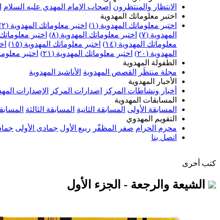
الانتظار والمنتظرون
أصحاب الإمام المهدي عليه السلام
ا
اختبر معلوماتك المهدوية
اختبر معلوماتك المهدوية (١)
اختبر معلوماتك المهدوية (٢)
المهدوية (٧)
اختبر معلوماتك المهدوية (٨)
اختبر معلوماتك ا
معلوماتك المهدوية (١٤)
اختبر معلوماتك المهدوية (١٥)
اخت
المهدوية (٢٠)
اختبر معلوماتك المهدوية (٢١)
اختبر معلوماتك
الطفولة المهدوية
مجلة منتظَر
القصص المهدوية
الأناشيد المهدوية
الأخبار المهدوية
أخبار ونشاطات المركز
اصدارات المركز
الإصدارات المهد
المسابقات المهدوية
المسابقة الأولى
المسابقة الثانية
المسابقة الثالثة
المسابقة
التقويم المهدوي
محرم الحرام
صفر المظفّر
ربيع الأول
جمادى الأولى
جماد
اتصل بنا
كتب أخرى
الشيعة والرجعة - الجزء الأول