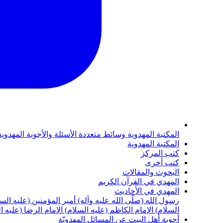
المكتبة المهدوية
وسائط متعددة
الأسئلة والأجوبة المهدوي
المكتبة المهدوية
كتب المركز
كتب أخرى
البحوث والمقالات
المهدي في القرآن الكريم
المهدي في الأحاديث
رسول الله (صلّى الله عليه وآله)
أمير المؤمنين (عليه الس
السلام)
الإمام الكاظم (عليه السلام)
الإمام الرضا (عليه ا
أجوبة أهل البيت عن المسائل المهدويّة