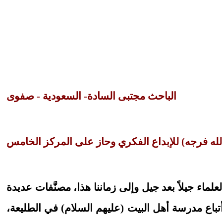
الباحث مجتبى السادة- السعودية - صفوى
ه فرجه) للإبداع الفكري وحاز على المركز
الخامس
لعلماء جيلاً بعد جيل وإلى زماننا هذا، مصنَّفات عديدة
 وأتباع مدرسة أهل البيت (عليهم السلام) في الطليعة،