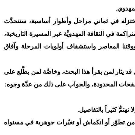
لمهدوي.
ختزله في ثماني مراحل وأطوار أساسية، سنتحدَّث
كمة في الثقافة المهدويَّة عبر المسيرة التاريخية،
 ووقتنا المعاصر واستشفاف أولويات المرحلة وآفاق
ل قد يثار لمن يقرأ هذا البحث، وخاصَّة لمن يطَّلع على
فحات المحدودة، والجواب على ذلك من عدَّة وجوه:
نهتمُّ كثيراً بالتفاصيل.
نه من تطوّر أو انكماش أو تغيّرات جوهرية في مستواه