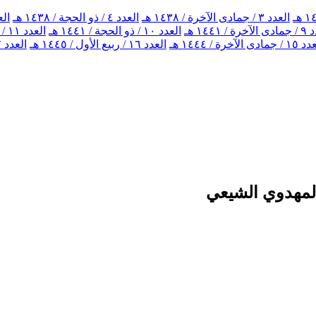
العدد ٣ / جمادى الآخرة / ١٤٣٨ هـ
العدد ٤ / ذو الحجة / ١٤٣٨ هـ
العدد ٥ / ذو
ة / ١٤٤١ هـ
العدد ١٠ / ذو الحجة / ١٤٤١ هـ
العدد ١١ / جمادى الآخرة / ١٤٤٢ هـ
جمادى الآخرة / ١٤٤٤ هـ
العدد ١٦ / ربيع الأول / ١٤٤٥ هـ
العدد ١٧ / محرم الحرام / ١٤٤٦ هـ
المهدوي الشيعي