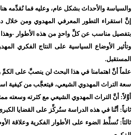
والسياسة والأحداث بشكل عام، وعليه فما نُقدِّمه هنا ه
إنَّ استقراء التطور المعرفي المهدوي ومن خلال 
بتفصيل مناسب عن كلِّ واحدٍ من هذه الأطوار -وهذا ه
وتأثير الأوضاع السياسية على النتاج الفكري المهد
المستقبل.
علماً أنَّ اهتمامنا في هذا البحث لن ينصبَّ على الكمِّ
سعة التراث المهدوي الشيعي، فيتعجَّب من كيفية ا
أوَّلاً: أنَّ التراث المهدوي الشيعي مع كثرته وسعته ممت
ثانياً: أنَّنا في هذه الدراسة سنُركِّز على القضايا الكبر
ثالثاً: نُسلِّط الضوء على الأطوار الفكرية وعلاقة ا
الفكري.