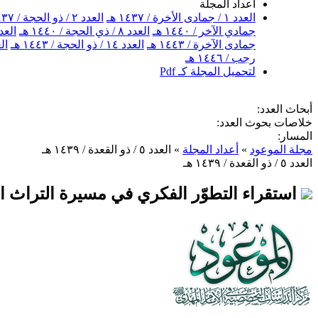
أعداد المجلة
العدد ١ / جمادى الأخرة / ١٤٣٧ هـ
العدد ٢ / ذو الحجة / ١٤٣٧ هـ
جمادي الآخر / ١٤٤٠ هـ
العدد ٨ / ذي الحجة / ١٤٤٠ هـ
العدد ٩ / جمادى الآخر
جمادى الآخرة / ١٤٤٣ هـ
العدد ١٤ / ذو الحجة / ١٤٤٣ هـ
العدد ١٥ / 
رجب / ١٤٤٦ هـ
لتحميل المجلة كـ Pdf
أبحاث العدد:
خلاصات بحوث العدد:
المسار:
مجلة الموعود
»
أعداد المجلة
»
العدد ٥ / ذو القعدة / ١٤٣٩ هـ
العدد ٥ / ذو القعدة / ١٤٣٩ هـ
استقراء التطوّر الفكري في مسيرة التراث 