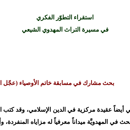
استقراء التطوّر الفكري
في مسيرة التراث المهدوي الشيعي
بحث مشارك في مسابقة خاتم الأوصياء (عجّل الل
، وهي أيضاً عقيدة مركزية في الدين الإسلامي، وقد كتب ا
حث في المهدويَّة ميداناً معرفياً له مزاياه المنفردة،