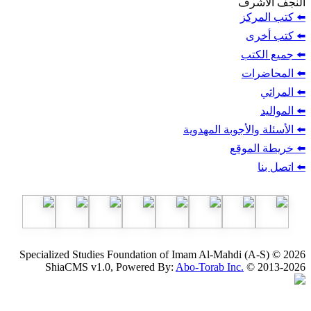
ف
ز
ب
أجوبة المهدوية
وقع
Specialized Studies Foundation of Imam Al-Mahdi
ShiaCMS v1.0, Powered By:
Abo-Torab Inc.