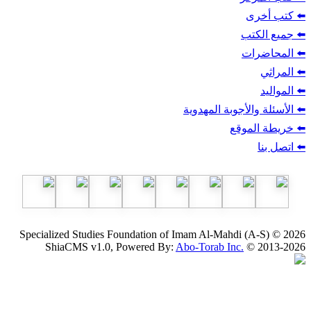
ب
أجوبة المهدوية
وقع
Specialized Studies Foundation of Imam Al-Mahdi
ShiaCMS v1.0, Powered By:
Abo-Torab Inc.