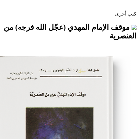
إمام المهدي (عجّل الله فرجه) من