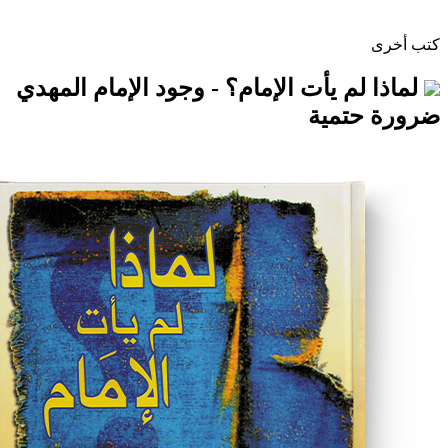
م يأت الإمام؟ - وجود الإمام المهدي
مية