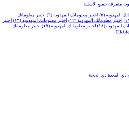
ية
متفرقة
جميع الأسئلة
ك المهدوية (٥)
اختبر معلوماتك المهدوية (٦)
اختبر معلوماتك
اختبر معلوماتك المهدوية (١٢)
اختبر معلوماتك المهدوية (١٣)
اختبر
 المهدوية (١٨)
اختبر معلوماتك المهدوية (١٩)
اختبر معلوماتك
٢٤)
ذي القعدة
ذي الحجة