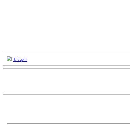
337.pdf