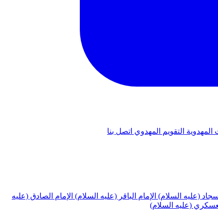
 المهدوية
التقويم المهدوي
اتصل بنا
لسجاد (عليه السلام)
الإمام الباقر (عليه السلام)
الإمام الصادق (عليه
لعسكري (عليه السلام)