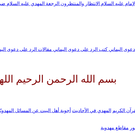
لإمام عليه السلام
الانتظار والمنتظرون
الرجعة
المهدي عليه السلام ض
 دعوى اليماني
كتب الرد على دعوى اليماني
مقالات الرد على دعوى الي
له الرحمن الرحيم اللهم كن لوليك
رآن الكريم
المهدي في الأحاديث
أجوبة أهل البيت عن المسائل المهدويّ
ر
مقاطع مهدوية