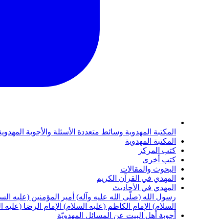
المكتبة المهدوية
وسائط متعددة
الأسئلة والأجوبة المهدوي
المكتبة المهدوية
كتب المركز
كتب أخرى
البحوث والمقالات
المهدي في القرآن الكريم
المهدي في الأحاديث
رسول الله (صلّى الله عليه وآله)
أمير المؤمنين (عليه الس
السلام)
الإمام الكاظم (عليه السلام)
الإمام الرضا (عليه ا
أجوبة أهل البيت عن المسائل المهدويّة