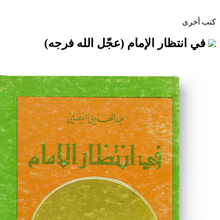
ار الإمام (عجّل الله فرجه)