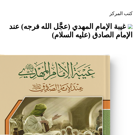
مام المهدي (عجَّل الله فرجه) عند
صادق (عليه السلام)