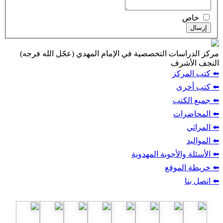
ت التخصصية في الإمام المهدي (عجّل الله فرجه)
ف
ز
ب
أجوبة المهدوية
وقع