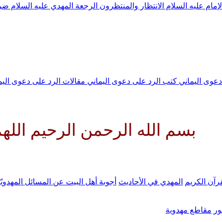
لإمام عليه السلام
الانتظار والمنتظرون
الرجعة
المهدي عليه السلام ض
 دعوى اليماني
كتب الرد على دعوى اليماني
مقالات الرد على دعوى الي
ه الرحمن الرحيم اللهم كن لوليك
رآن الكريم
المهدي في الأحاديث
أجوبة أهل البيت عن المسائل المهدويّ
ر
مقاطع مهدوية