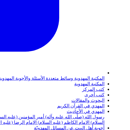
المكتبة المهدوية
وسائط متعددة
الأسئلة والأجوبة المهدوي
المكتبة المهدوية
كتب المركز
كتب أخرى
البحوث والمقالات
المهدي في القرآن الكريم
المهدي في الأحاديث
رسول الله (صلّى الله عليه وآله)
أمير المؤمنين (عليه الس
السلام)
الإمام الكاظم (عليه السلام)
الإمام الرضا (عليه ا
أجوبة أهل البيت عن المسائل المهدويّة