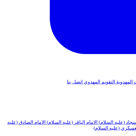
 المهدوية
التقويم المهدوي
اتصل بنا
لسجاد (عليه السلام)
الإمام الباقر (عليه السلام)
الإمام الصادق (عليه
لعسكري (عليه السلام)