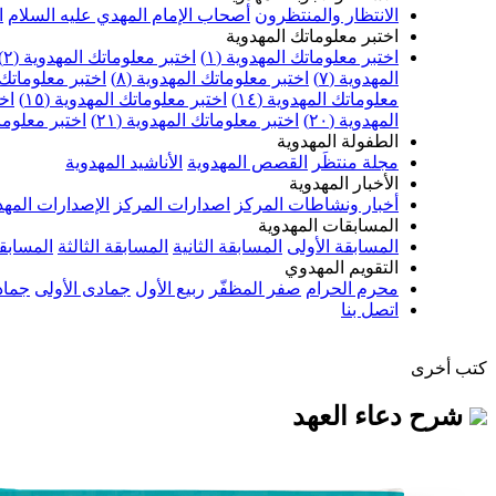
الانتظار والمنتظرون
أصحاب الإمام المهدي عليه السلام
ا
اختبر معلوماتك المهدوية
اختبر معلوماتك المهدوية (١)
اختبر معلوماتك المهدوية (٢)
المهدوية (٧)
اختبر معلوماتك المهدوية (٨)
اختبر معلوماتك ا
معلوماتك المهدوية (١٤)
اختبر معلوماتك المهدوية (١٥)
اخت
المهدوية (٢٠)
اختبر معلوماتك المهدوية (٢١)
اختبر معلوماتك
الطفولة المهدوية
مجلة منتظَر
القصص المهدوية
الأناشيد المهدوية
الأخبار المهدوية
أخبار ونشاطات المركز
اصدارات المركز
الإصدارات المهد
المسابقات المهدوية
المسابقة الأولى
المسابقة الثانية
المسابقة الثالثة
المسابقة
التقويم المهدوي
محرم الحرام
صفر المظفّر
ربيع الأول
جمادى الأولى
جماد
اتصل بنا
كتب أخرى
شرح دعاء العهد