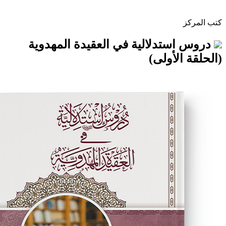
تدلالية في العقيدة المهدوية
لأولى)