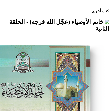
أوصياء (عجّل الله فرجه) - الحلقة