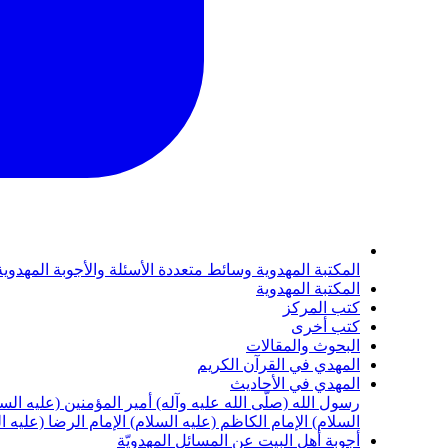
المكتبة المهدوية
وسائط متعددة
الأسئلة والأجوبة المهدوي
المكتبة المهدوية
كتب المركز
كتب أخرى
البحوث والمقالات
المهدي في القرآن الكريم
المهدي في الأحاديث
رسول الله (صلّى الله عليه وآله)
أمير المؤمنين (عليه الس
السلام)
الإمام الكاظم (عليه السلام)
الإمام الرضا (عليه ا
أجوبة أهل البيت عن المسائل المهدويّة