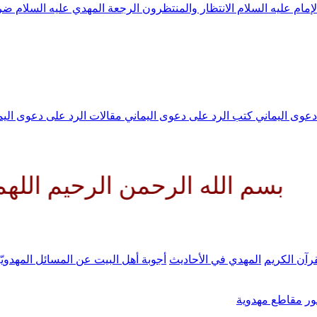
لإمام عليه السلام
الانتظار والمنتظرون
الرجعة
المهدي عليه السلام ض
 دعوى اليماني
كتب الرد على دعوى اليماني
مقالات الرد على دعوى الي
ه الرحمن الرحيم اللهم كن لوليك 
رآن الكريم
المهدي في الأحاديث
أجوبة أهل البيت عن المسائل المهدويّ
ر
مقاطع مهدوية