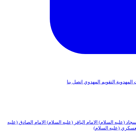
 المهدوية
التقويم المهدوي
اتصل بنا
لسجاد (عليه السلام)
الإمام الباقر (عليه السلام)
الإمام الصادق (عليه
لعسكري (عليه السلام)