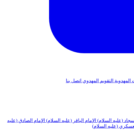
 المهدوية
التقويم المهدوي
اتصل بنا
لسجاد (عليه السلام)
الإمام الباقر (عليه السلام)
الإمام الصادق (عليه
لعسكري (عليه السلام)