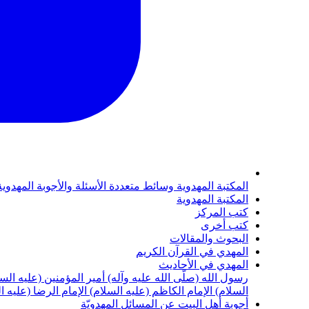
المكتبة المهدوية
وسائط متعددة
الأسئلة والأجوبة المهدوي
المكتبة المهدوية
كتب المركز
كتب أخرى
البحوث والمقالات
المهدي في القرآن الكريم
المهدي في الأحاديث
رسول الله (صلّى الله عليه وآله)
أمير المؤمنين (عليه الس
السلام)
الإمام الكاظم (عليه السلام)
الإمام الرضا (عليه ا
أجوبة أهل البيت عن المسائل المهدويّة