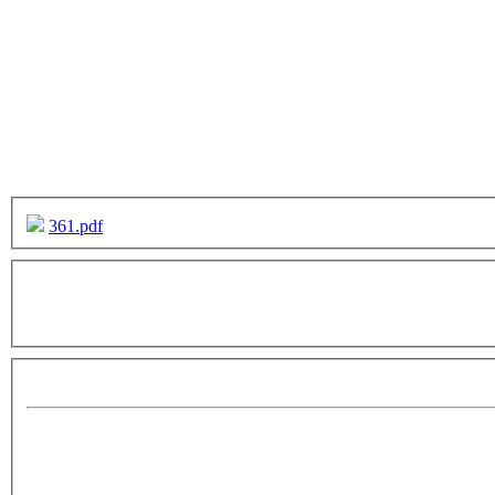
361.pdf