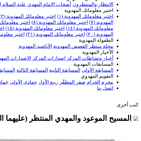
الانتظار والمنتظرون
أصحاب الإمام المهدي عليه السلام
ا
اختبر معلوماتك المهدوية
اختبر معلوماتك المهدوية (١)
اختبر معلوماتك المهدوية (٢)
المهدوية (٧)
اختبر معلوماتك المهدوية (٨)
اختبر معلوماتك ا
معلوماتك المهدوية (١٤)
اختبر معلوماتك المهدوية (١٥)
اخت
المهدوية (٢٠)
اختبر معلوماتك المهدوية (٢١)
اختبر معلوماتك
الطفولة المهدوية
مجلة منتظَر
القصص المهدوية
الأناشيد المهدوية
الأخبار المهدوية
أخبار ونشاطات المركز
اصدارات المركز
الإصدارات المهد
المسابقات المهدوية
المسابقة الأولى
المسابقة الثانية
المسابقة الثالثة
المسابقة
التقويم المهدوي
محرم الحرام
صفر المظفّر
ربيع الأول
جمادى الأولى
جماد
اتصل بنا
كتب أخرى
المسيح الموعود والمهدي المنتظر (عليهما ال