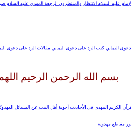
لإمام عليه السلام
الانتظار والمنتظرون
الرجعة
المهدي عليه السلام ض
 دعوى اليماني
كتب الرد على دعوى اليماني
مقالات الرد على دعوى الي
ه الرحمن الرحيم اللهم كن لوليك 
رآن الكريم
المهدي في الأحاديث
أجوبة أهل البيت عن المسائل المهدويّ
ر
مقاطع مهدوية