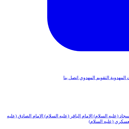
 المهدوية
التقويم المهدوي
اتصل بنا
لسجاد (عليه السلام)
الإمام الباقر (عليه السلام)
الإمام الصادق (عليه
لعسكري (عليه السلام)