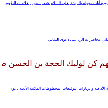
رورة
آيات مؤولة بالمهدي عليه السلام
عصر الظهور
علامات الظهور
ماني
محاضرات الرد على دعوى اليماني
ليك الحجة بن الحسن صلواتك عليه
ة
الأدعية والزيارات
التوقيعات
المخطوطات
المكتبة الأدبية
دعوى