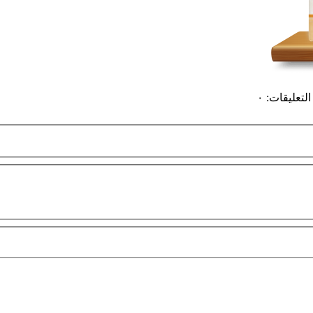
التعليقات
:
٠