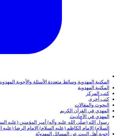
المكتبة المهدوية
وسائط متعددة
الأسئلة والأجوبة المهدوي
المكتبة المهدوية
كتب المركز
كتب أخرى
البحوث والمقالات
المهدي في القرآن الكريم
المهدي في الأحاديث
رسول الله (صلّى الله عليه وآله)
أمير المؤمنين (عليه الس
السلام)
الإمام الكاظم (عليه السلام)
الإمام الرضا (عليه ا
أجوبة أهل البيت عن المسائل المهدويّة