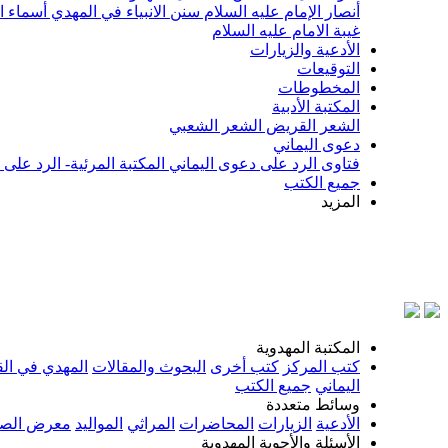
أنصار الإمام عليه السلام
سنن الانبياء في المهدي
أسماء ا
غيبة الامام عليه السلام
الأدعية والزيارات
التوقيعات
المخطوطات
المكتبة الأدبية
الشعر القريض
الشعر الشعبي
دعوى اليماني
فتاوى الرد على دعوى اليماني
المكتبة المرئية- الرد على
جميع الكتب
المزيد
بسم 
المكتبة المهدوية
كتب المركز
كتب أخرى
البحوث والمقالات
المهدي في الق
اليماني
جميع الكتب
وسائط متعددة
الأدعية
الزيارات
المحاضرات
المراثي
المواليد
معرض الصو
الأسئلة والأجوبة المهدوية