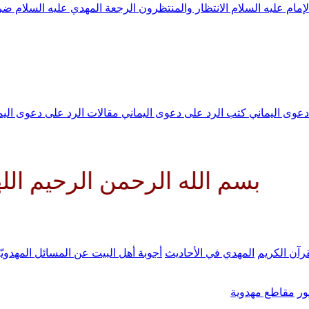
لإمام عليه السلام
الانتظار والمنتظرون
الرجعة
المهدي عليه السلام ض
 دعوى اليماني
كتب الرد على دعوى اليماني
مقالات الرد على دعوى الي
الله الرحمن الرحيم اللهم كن لو
رآن الكريم
المهدي في الأحاديث
أجوبة أهل البيت عن المسائل المهدويّ
ر
مقاطع مهدوية