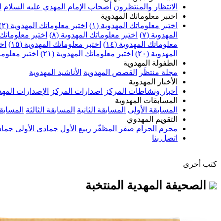
الانتظار والمنتظرون
أصحاب الإمام المهدي عليه السلام
ا
اختبر معلوماتك المهدوية
اختبر معلوماتك المهدوية (١)
اختبر معلوماتك المهدوية (٢)
المهدوية (٧)
اختبر معلوماتك المهدوية (٨)
اختبر معلوماتك ا
معلوماتك المهدوية (١٤)
اختبر معلوماتك المهدوية (١٥)
اخت
المهدوية (٢٠)
اختبر معلوماتك المهدوية (٢١)
اختبر معلوماتك
الطفولة المهدوية
مجلة منتظَر
القصص المهدوية
الأناشيد المهدوية
الأخبار المهدوية
أخبار ونشاطات المركز
اصدارات المركز
الإصدارات المهد
المسابقات المهدوية
المسابقة الأولى
المسابقة الثانية
المسابقة الثالثة
المسابقة
التقويم المهدوي
محرم الحرام
صفر المظفّر
ربيع الأول
جمادى الأولى
جماد
اتصل بنا
كتب أخرى
الصحيفة المهدية المنتخبة