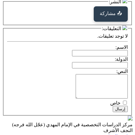
كة
ت:
يقات.
ت التخصصية في الإمام المهدي (عجّل الله فرجه)
ف