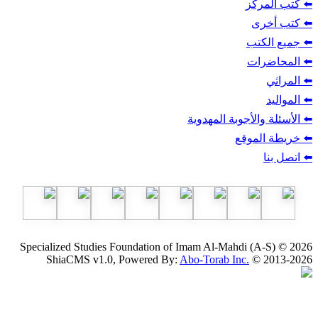
ز
ب
أجوبة المهدوية
وقع
Specialized Studies Foundation of Imam Al-Mahdi
ShiaCMS v1.0, Powered By:
Abo-Torab Inc.