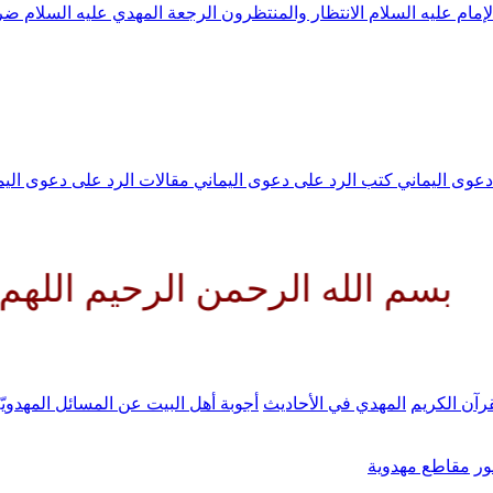
لإمام عليه السلام
الانتظار والمنتظرون
الرجعة
المهدي عليه السلام ض
 دعوى اليماني
كتب الرد على دعوى اليماني
مقالات الرد على دعوى الي
 الرحمن الرحيم اللهم كن لوليك 
رآن الكريم
المهدي في الأحاديث
أجوبة أهل البيت عن المسائل المهدويّ
ر
مقاطع مهدوية