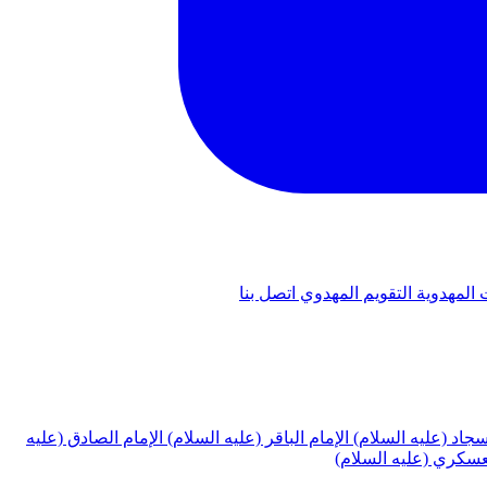
 المهدوية
التقويم المهدوي
اتصل بنا
لسجاد (عليه السلام)
الإمام الباقر (عليه السلام)
الإمام الصادق (عليه
لعسكري (عليه السلام)