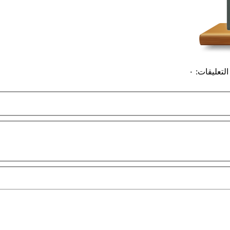
التعليقات
:
٠