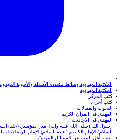
المكتبة المهدوية
وسائط متعددة
الأسئلة والأجوبة المهدوي
المكتبة المهدوية
كتب المركز
كتب أخرى
البحوث والمقالات
المهدي في القرآن الكريم
المهدي في الأحاديث
رسول الله (صلّى الله عليه وآله)
أمير المؤمنين (عليه الس
السلام)
الإمام الكاظم (عليه السلام)
الإمام الرضا (عليه ا
أجوبة أهل البيت عن المسائل المهدويّة