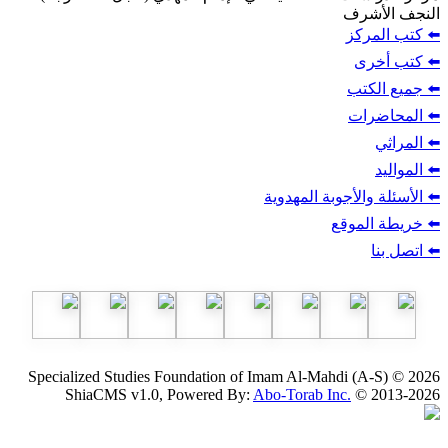
ف
ز
ب
أجوبة المهدوية
وقع
Specialized Studies Foundation of Imam Al-Mahdi
ShiaCMS v1.0, Powered By:
Abo-Torab Inc.