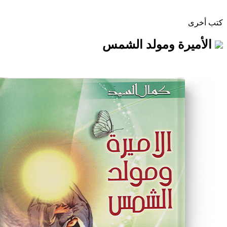
ة ومولد الشمس