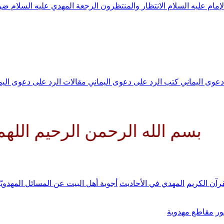
لإمام عليه السلام
الانتظار والمنتظرون
الرجعة
المهدي عليه السلام ض
 دعوى اليماني
كتب الرد على دعوى اليماني
مقالات الرد على دعوى الي
ه الرحمن الرحيم اللهم كن لوليك 
رآن الكريم
المهدي في الأحاديث
أجوبة أهل البيت عن المسائل المهدويّ
ر
مقاطع مهدوية