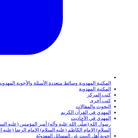
المكتبة المهدوية
وسائط متعددة
الأسئلة والأجوبة المهدوي
المكتبة المهدوية
كتب المركز
كتب أخرى
البحوث والمقالات
المهدي في القرآن الكريم
المهدي في الأحاديث
رسول الله (صلّى الله عليه وآله)
أمير المؤمنين (عليه الس
السلام)
الإمام الكاظم (عليه السلام)
الإمام الرضا (عليه ا
أجوبة أهل البيت عن المسائل المهدويّة