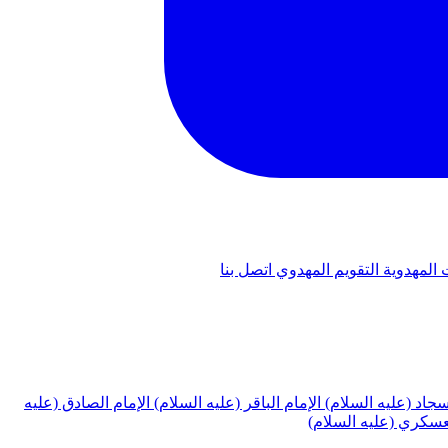
 المهدوية
التقويم المهدوي
اتصل بنا
لسجاد (عليه السلام)
الإمام الباقر (عليه السلام)
الإمام الصادق (عليه
لعسكري (عليه السلام)