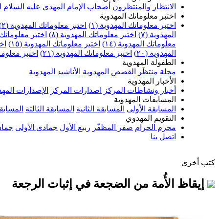
الانتظار والمنتظرون
أصحاب الإمام المهدي عليه السلام
ا
اختبر معلوماتك المهدوية
اختبر معلوماتك المهدوية (١)
اختبر معلوماتك المهدوية (٢)
المهدوية (٧)
اختبر معلوماتك المهدوية (٨)
اختبر معلوماتك ا
معلوماتك المهدوية (١٤)
اختبر معلوماتك المهدوية (١٥)
اخت
المهدوية (٢٠)
اختبر معلوماتك المهدوية (٢١)
اختبر معلوماتك
الطفولة المهدوية
مجلة منتظَر
القصص المهدوية
الأناشيد المهدوية
الأخبار المهدوية
أخبار ونشاطات المركز
اصدارات المركز
الإصدارات المهد
المسابقات المهدوية
المسابقة الأولى
المسابقة الثانية
المسابقة الثالثة
المسابقة
التقويم المهدوي
محرم الحرام
صفر المظفّر
ربيع الأول
جمادى الأولى
جماد
اتصل بنا
كتب أخرى
إيقاظ الأُمة من الضجعة في إثبات الرجعة