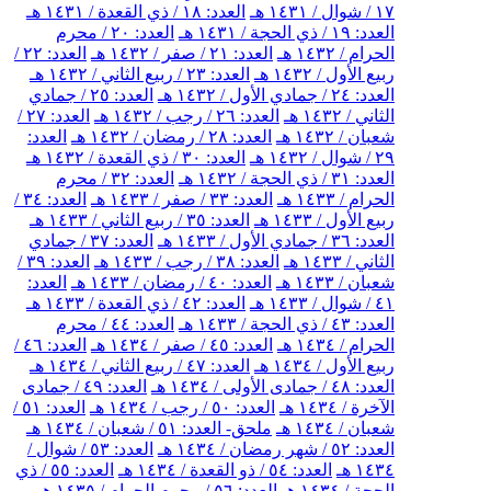
١٧ / شوال / ١٤٣١ هـ
العدد: ١٨ / ذي القعدة / ١٤٣١ هـ
العدد: ١٩ / ذي الحجة / ١٤٣١ هـ
العدد: ٢٠ / محرم
الحرام / ١٤٣٢ هـ
العدد: ٢١ / صفر / ١٤٣٢ هـ
العدد: ٢٢ /
ربيع الأول / ١٤٣٢ هـ
العدد: ٢٣ / ربيع الثاني / ١٤٣٢ هـ
العدد: ٢٤ / جمادي الأول / ١٤٣٢ هـ
العدد: ٢٥ / جمادي
الثاني / ١٤٣٢ هـ
العدد: ٢٦ / رجب / ١٤٣٢ هـ
العدد: ٢٧ /
شعبان / ١٤٣٢ هـ
العدد: ٢٨ / رمضان / ١٤٣٢ هـ
العدد:
٢٩ / شوال / ١٤٣٢ هـ
العدد: ٣٠ / ذي القعدة / ١٤٣٢ هـ
العدد: ٣١ / ذي الحجة / ١٤٣٢ هـ
العدد: ٣٢ / محرم
الحرام / ١٤٣٣ هـ
العدد: ٣٣ / صفر / ١٤٣٣ هـ
العدد: ٣٤ /
ربيع الأول / ١٤٣٣ هـ
العدد: ٣٥ / ربيع الثاني / ١٤٣٣ هـ
العدد: ٣٦ / جمادي الأول / ١٤٣٣ هـ
العدد: ٣٧ / جمادي
الثاني / ١٤٣٣ هـ
العدد: ٣٨ / رجب / ١٤٣٣ هـ
العدد: ٣٩ /
شعبان / ١٤٣٣ هـ
العدد: ٤٠ / رمضان / ١٤٣٣ هـ
العدد:
٤١ / شوال / ١٤٣٣ هـ
العدد: ٤٢ / ذي القعدة / ١٤٣٣ هـ
العدد: ٤٣ / ذي الحجة / ١٤٣٣ هـ
العدد: ٤٤ / محرم
الحرام / ١٤٣٤ هـ
العدد: ٤٥ / صفر / ١٤٣٤ هـ
العدد: ٤٦ /
ربيع الأول / ١٤٣٤ هـ
العدد: ٤٧ / ربيع الثاني / ١٤٣٤ هـ
العدد: ٤٨ / جمادى الأولى / ١٤٣٤ هـ
العدد: ٤٩ / جمادى
الآخرة / ١٤٣٤ هـ
العدد: ٥٠ / رجب / ١٤٣٤ هـ
العدد: ٥١ /
شعبان / ١٤٣٤ هـ
ملحق- العدد: ٥١ / شعبان / ١٤٣٤ هـ
العدد: ٥٢ / شهر رمضان / ١٤٣٤ هـ
العدد: ٥٣ / شوال /
١٤٣٤ هـ
العدد: ٥٤ / ذو القعدة / ١٤٣٤ هـ
العدد: ٥٥ / ذي
الحجة / ١٤٣٤ هـ
العدد: ٥٦ / محرم الحرام / ١٤٣٥ هـ