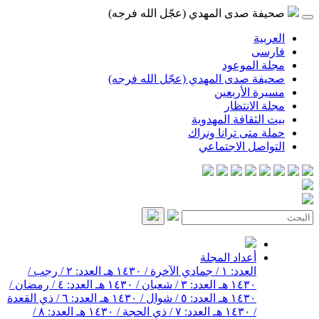
صحيفة صدى المهدي (عجّل الله فرجه)
العربية
فارسی
مجلة الموعود
صحيفة صدى المهدي (عجّل الله فرجه)
مسيرة الأربعين
مجلة الانتظار
بيت الثقافة المهدوية
حملة متى ترانا ونراك
التواصل الاجتماعي
أعداد المجلة
العدد: ١ / جمادي الآخرة / ١٤٣٠ هـ
العدد: ٢ / رجب /
١٤٣٠ هـ
العدد: ٣ / شعبان / ١٤٣٠ هـ
العدد: ٤ / رمضان /
١٤٣٠ هـ
العدد: ٥ / شوال / ١٤٣٠ هـ
العدد: ٦ / ذي القعدة
/ ١٤٣٠ هـ
العدد: ٧ / ذي الحجة / ١٤٣٠ هـ
العدد: ٨ /