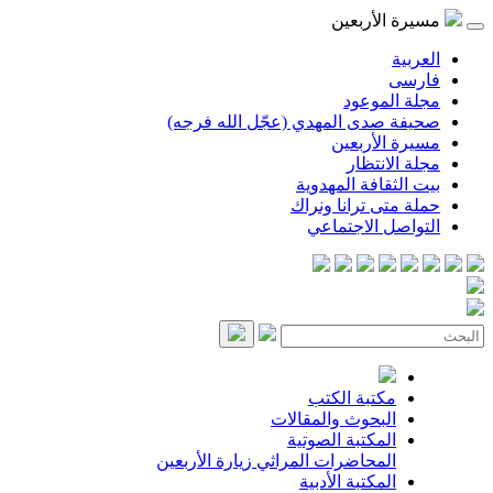
مسيرة الأربعين
العربية
فارسی
مجلة الموعود
صحيفة صدى المهدي (عجّل الله فرجه)
مسيرة الأربعين
مجلة الانتظار
بيت الثقافة المهدوية
حملة متى ترانا ونراك
التواصل الاجتماعي
مكتبة الكتب
البحوث والمقالات
المكتبة الصوتية
المحاضرات
المراثي
زيارة الأربعين
المكتبة الأدبية