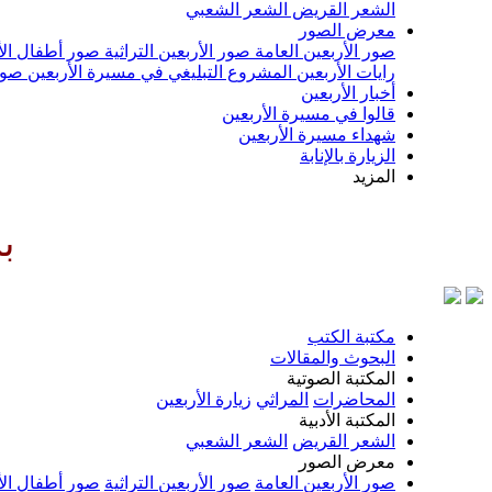
الشعر القريض
الشعر الشعبي
معرض الصور
صور الأربعين العامة
صور الأربعين التراثية
صور أطفال الأ
رايات الأربعين
المشروع التبليغي في مسيرة الأربعين
صور
أخبار الأربعين
قالوا في مسيرة الأربعين
شهداء مسيرة الأربعين
الزيارة بالإنابة
المزيد
سم الله الرحمن الرحيم اللهم كن
مكتبة الكتب
البحوث والمقالات
المكتبة الصوتية
المحاضرات
المراثي
زيارة الأربعين
المكتبة الأدبية
الشعر القريض
الشعر الشعبي
معرض الصور
صور الأربعين العامة
صور الأربعين التراثية
صور أطفال الأ