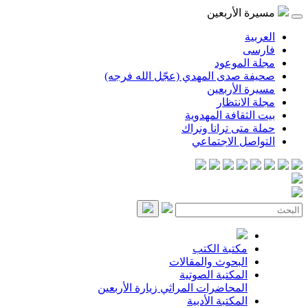
مسيرة الأربعين
العربية
فارسی
مجلة الموعود
صحيفة صدى المهدي (عجّل الله فرجه)
مسيرة الأربعين
مجلة الانتظار
بيت الثقافة المهدوية
حملة متى ترانا ونراك
التواصل الاجتماعي
مكتبة الكتب
البحوث والمقالات
المكتبة الصوتية
المحاضرات
المراثي
زيارة الأربعين
المكتبة الأدبية