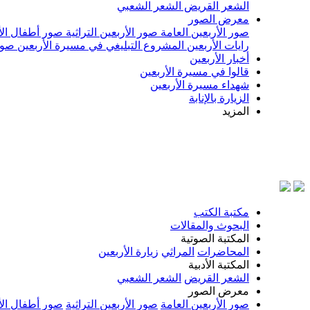
الشعر القريض
الشعر الشعبي
معرض الصور
صور الأربعين العامة
صور الأربعين التراثية
صور أطفال الأ
رايات الأربعين
المشروع التبليغي في مسيرة الأربعين
صور
أخبار الأربعين
قالوا في مسيرة الأربعين
شهداء مسيرة الأربعين
الزيارة بالإنابة
المزيد
بسم الله الرحمن ا
مكتبة الكتب
البحوث والمقالات
المكتبة الصوتية
المحاضرات
المراثي
زيارة الأربعين
المكتبة الأدبية
الشعر القريض
الشعر الشعبي
معرض الصور
صور الأربعين العامة
صور الأربعين التراثية
صور أطفال الأ