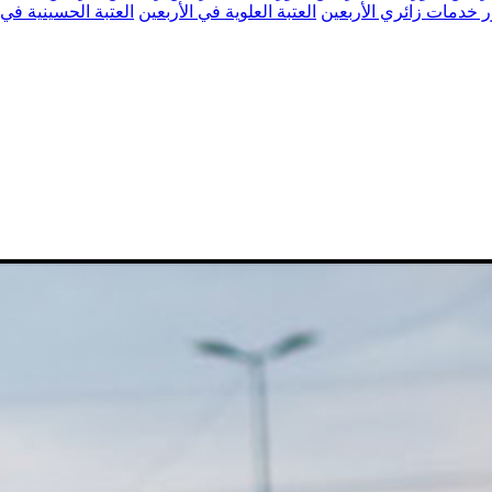
 خدمات زائري الأربعين
العتبة العلوية في الأربعين
العتبة الحسينية في 