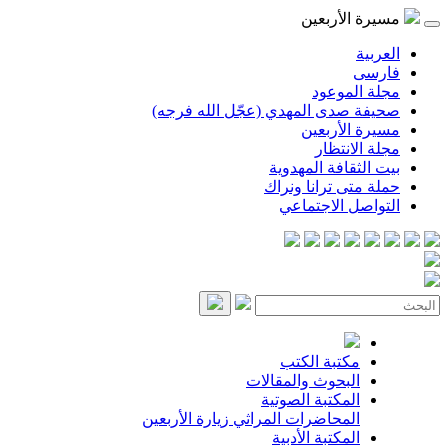
مسيرة الأربعين
العربية
فارسی
مجلة الموعود
صحيفة صدى المهدي (عجّل الله فرجه)
مسيرة الأربعين
مجلة الانتظار
بيت الثقافة المهدوية
حملة متى ترانا ونراك
التواصل الاجتماعي
مكتبة الكتب
البحوث والمقالات
المكتبة الصوتية
المحاضرات
المراثي
زيارة الأربعين
المكتبة الأدبية