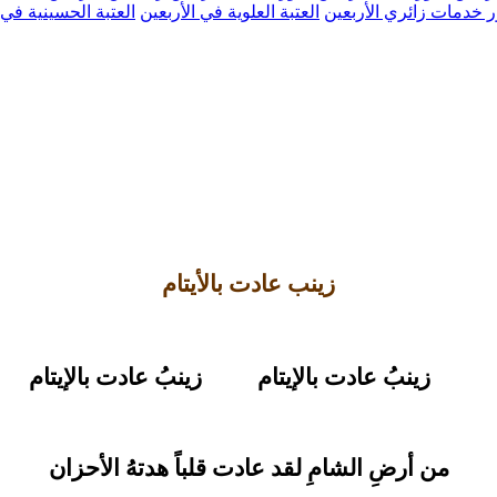
 خدمات زائري الأربعين
العتبة العلوية في الأربعين
العتبة الحسينية في 
زينب عادت بالأيتام
زينبُ عادت بالإيتام
زينبُ عادت بالإيتام
من أرضِ الشامِ لقد عادت قلباً هدتهُ الأحزان