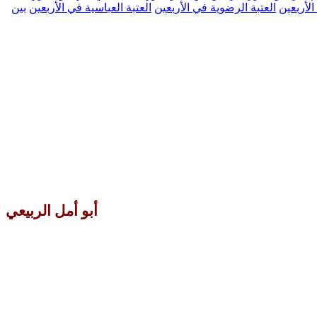
الأربعين
العتبة الرضوية في الأربعين
العتبة العباسية في الأربعين
بين
أبو أمل الربيعي