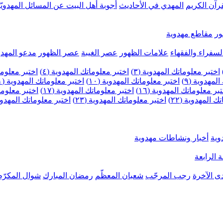
رآن الكريم
المهدي في الأحاديث
أجوبة أهل البيت عن المسائل المهدويّ
ر
مقاطع مهدوية
لسفراء والفقهاء
علامات الظهور
عصر الغيبة
عصر الظهور
مدعو المهدو
اختبر معلوماتك المهدوية (٣)
اختبر معلوماتك المهدوية (٤)
اختبر معلومات
لمهدوية (٩)
اختبر معلوماتك المهدوية (١٠)
اختبر معلوماتك المهدوية (١١)
بر معلوماتك المهدوية (١٦)
اختبر معلوماتك المهدوية (١٧)
اختبر معلوماتك
 المهدوية (٢٢)
اختبر معلوماتك المهدوية (٢٣)
اختبر معلوماتك المهدوية (
وية
أخبار ونشاطات مهدوية
 الرابعة
ى الآخرة
رجب المرجّب
شعبان المعظّم
رمضان المبارك
شوال المكرّم