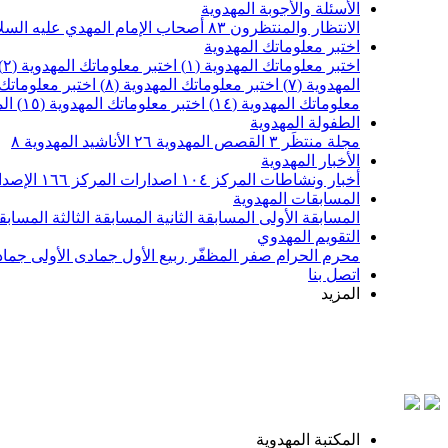
الأسئلة والأجوبة المهدوية
الانتظار والمنتظرون
٨٣
أصحاب الإمام المهدي عليه السل
اختبر معلوماتك المهدوية
اختبر معلوماتك المهدوية (١)
اختبر معلوماتك المهدوية (٢)
المهدوية (٧)
اختبر معلوماتك المهدوية (٨)
اختبر معلوماتك ا
معلوماتك المهدوية (١٤)
اختبر معلوماتك المهدوية (١٥)
ال
الطفولة المهدوية
مجلة منتظَر
٣
القصص المهدوية
٢٦
الأناشيد المهدوية
٨
الأخبار المهدوية
أخبار ونشاطات المركز
١٠٤
اصدارات المركز
١٦٦
الإصدا
المسابقات المهدوية
المسابقة الأولى
المسابقة الثانية
المسابقة الثالثة
المسابقة
التقويم المهدوي
محرم الحرام
صفر المظفّر
ربيع الأول
جمادى الأولى
جماد
اتصل بنا
المزيد
المكتبة المهدوية