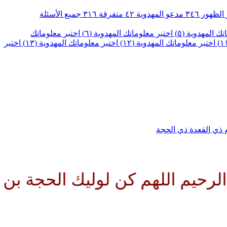
الظهور
٣٤٦
مدعو المهدوية
٤٢
متفرقة
٣١٦
جميع الأسئلة
ك المهدوية (٥)
اختبر معلوماتك المهدوية (٦)
اختبر معلوماتك
اختبر معلوماتك المهدوية (١٢)
اختبر معلوماتك المهدوية (١٣)
اختبر
م
ذي القعدة
ذي الحجة
م اللهم كن لوليك الحجة بن الحس