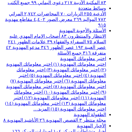
٨٣
المكتبة الأدبية
٢١٧
دعوى اليماني
٩٩
جميع الكتب
وسائط متعددة
الأدعية
٢٥٥
الزيارات
٧٠
المحاضرات
٢,٧٤٢
المراثي
٧٨٢
المواليد
٢٦٩
معرض الصور
٤,٤٠٢
مقاطع مهدوية
٩١٥
الأسئلة والأجوبة المهدوية
الانتظار والمنتظرون
٨٣
أصحاب الإمام المهدي عليه
السلام
٧٥
السفراء والفقهاء
٣٩
علامات الظهور
٢٤١
عصر الغيبة
١٩٢
عصر الظهور
٣٤٦
مدعو المهدوية
٤٢
متفرقة
٣١٦
جميع الأسئلة
اختبر معلوماتك المهدوية
اختبر معلوماتك المهدوية (١)
اختبر معلوماتك المهدوية
(٢)
اختبر معلوماتك المهدوية (٣)
اختبر معلوماتك
المهدوية (٤)
اختبر معلوماتك المهدوية (٥)
اختبر
معلوماتك المهدوية (٦)
اختبر معلوماتك المهدوية (٧)
اختبر معلوماتك المهدوية (٨)
اختبر معلوماتك المهدوية
(٩)
اختبر معلوماتك المهدوية (١٠)
اختبر معلوماتك
المهدوية (١١)
اختبر معلوماتك المهدوية (١٢)
اختبر
معلوماتك المهدوية (١٣)
اختبر معلوماتك المهدوية (١٤)
اختبر معلوماتك المهدوية (١٥)
المزيد…
الطفولة المهدوية
مجلة منتظَر
٣
القصص المهدوية
٢٦
الأناشيد المهدوية
٨
الأخبار المهدوية
أخبار ونشاطات المركز
١٠٤
اصدارات المركز
١٦٦