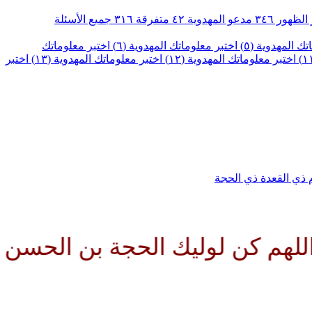
الظهور
٣٤٦
مدعو المهدوية
٤٢
متفرقة
٣١٦
جميع الأسئلة
ك المهدوية (٥)
اختبر معلوماتك المهدوية (٦)
اختبر معلوماتك
اختبر معلوماتك المهدوية (١٢)
اختبر معلوماتك المهدوية (١٣)
اختبر
م
ذي القعدة
ذي الحجة
كن لوليك الحجة بن الحسن صلواتك 