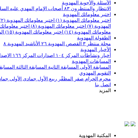
الأسئلة والأجوبة المهدوية
الانتظار والمنتظرون
٨٣
أصحاب الإمام المهدي عليه السل
اختبر معلوماتك المهدوية
اختبر معلوماتك المهدوية (١)
اختبر معلوماتك المهدوية (٢)
المهدوية (٧)
اختبر معلوماتك المهدوية (٨)
اختبر معلوماتك ا
معلوماتك المهدوية (١٤)
اختبر معلوماتك المهدوية (١٥)
ال
الطفولة المهدوية
مجلة منتظَر
٣
القصص المهدوية
٢٦
الأناشيد المهدوية
٨
الأخبار المهدوية
أخبار ونشاطات المركز
١٠٤
اصدارات المركز
١٦٦
الإصدا
المسابقات المهدوية
المسابقة الأولى
المسابقة الثانية
المسابقة الثالثة
المسابقة
التقويم المهدوي
محرم الحرام
صفر المظفّر
ربيع الأول
جمادى الأولى
جماد
اتصل بنا
المزيد
المكتبة المهدوية