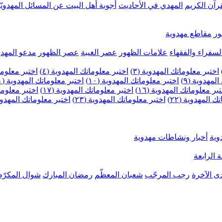
رآن الكريم
المهدي في الأحاديث
أجوبة أهل البيت عن المسائل المهدويّ
ر
مقاطع مهدوية
لسفراء والفقهاء
علامات الظهور
عصر الغيبة
عصر الظهور
مدعو المهدو
اختبر معلوماتك المهدوية (٣)
اختبر معلوماتك المهدوية (٤)
اختبر معلومات
لمهدوية (٩)
اختبر معلوماتك المهدوية (١٠)
اختبر معلوماتك المهدوية (١١)
بر معلوماتك المهدوية (١٦)
اختبر معلوماتك المهدوية (١٧)
اختبر معلوماتك
 المهدوية (٢٢)
اختبر معلوماتك المهدوية (٢٣)
اختبر معلوماتك المهدوية (
وية
أخبار ونشاطات مهدوية
 الرابعة
ى الآخرة
رجب المرجّب
شعبان المعظّم
رمضان المبارك
شوال المكرّم