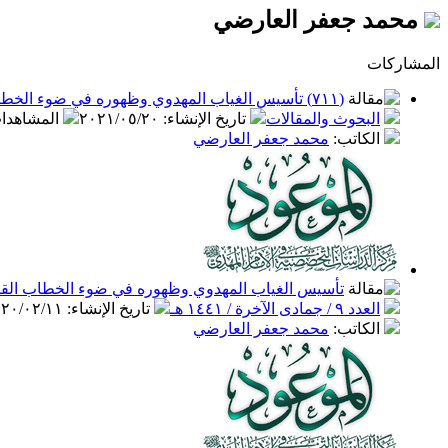
محمد جعفر العارضي
المشاركات
(٧١١) تأسيس الغياب المهدوي وظهوره في ضوء الخطاب القرآني - قراءة في الدلالة الرمزية
البحوث والمقالات
تاريخ الإنشاء
:
٢٠٢١/٠٥/٢٠
المشاهدا
الكاتب
:
محمد جعفر العارضي
تأسيس الغياب المهدوي وظهوره في ضوء الخطاب القرآن
العدد ٩ / جمادى الآخرة / ١٤٤١ هـ
تاريخ الإنشاء
:
٢٠/٠٢/١١
الكاتب
:
محمد جعفر العارضي