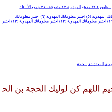
الظهور
٣٤٦
مدعو المهدوية
٤٢
متفرقة
٣١٦
جميع الأسئلة
ك المهدوية (٥)
اختبر معلوماتك المهدوية (٦)
اختبر معلوماتك
اختبر معلوماتك المهدوية (١٢)
اختبر معلوماتك المهدوية (١٣)
اختبر
م
ذي القعدة
ذي الحجة
هم كن لوليك الحجة بن الحسن صلو