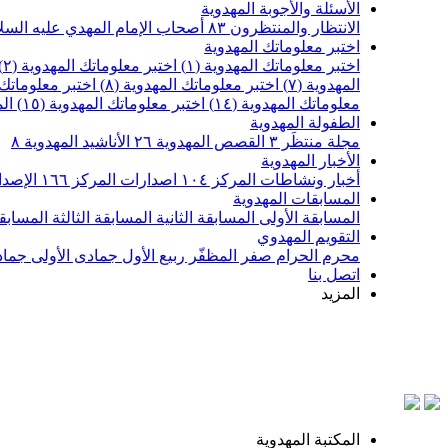
الأسئلة والأجوبة المهدوية
الانتظار والمنتظرون
٨٣
أصحاب الإمام المهدي عليه السل
اختبر معلوماتك المهدوية
اختبر معلوماتك المهدوية (١)
اختبر معلوماتك المهدوية (٢)
المهدوية (٧)
اختبر معلوماتك المهدوية (٨)
اختبر معلوماتك ا
معلوماتك المهدوية (١٤)
اختبر معلوماتك المهدوية (١٥)
ال
الطفولة المهدوية
مجلة منتظَر
٣
القصص المهدوية
٢٦
الأناشيد المهدوية
٨
الأخبار المهدوية
أخبار ونشاطات المركز
١٠٤
اصدارات المركز
١٦٦
الإصدا
المسابقات المهدوية
المسابقة الأولى
المسابقة الثانية
المسابقة الثالثة
المسابقة
التقويم المهدوي
محرم الحرام
صفر المظفّر
ربيع الأول
جمادى الأولى
جماد
اتصل بنا
المزيد
المكتبة المهدوية