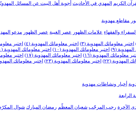
رآن الكريم
المهدي في الأحاديث
أجوبة أهل البيت عن المسائل المهدويّ
ر
مقاطع مهدوية
لسفراء والفقهاء
علامات الظهور
عصر الغيبة
عصر الظهور
مدعو المهدو
اختبر معلوماتك المهدوية (٣)
اختبر معلوماتك المهدوية (٤)
اختبر معلومات
لمهدوية (٩)
اختبر معلوماتك المهدوية (١٠)
اختبر معلوماتك المهدوية (١١)
بر معلوماتك المهدوية (١٦)
اختبر معلوماتك المهدوية (١٧)
اختبر معلوماتك
 المهدوية (٢٢)
اختبر معلوماتك المهدوية (٢٣)
اختبر معلوماتك المهدوية (
وية
أخبار ونشاطات مهدوية
 الرابعة
ى الآخرة
رجب المرجّب
شعبان المعظّم
رمضان المبارك
شوال المكرّم