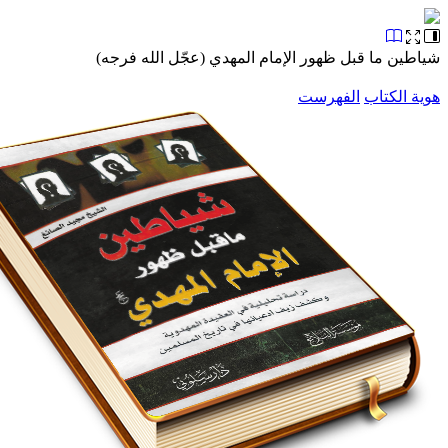
ن ما قبل ظهور الإمام المهدي (عجّل الله فرجه)
الكتاب
الفهرست