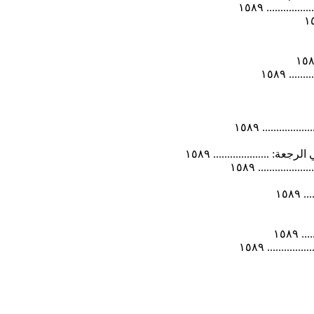
....... ١٥٨٩
. ١٥٨٩
....... ١٥٨٩
................. ١٥٨٩
......... ١٥٨٩
١٥٨
١٥٨
...... ١٥٨٩