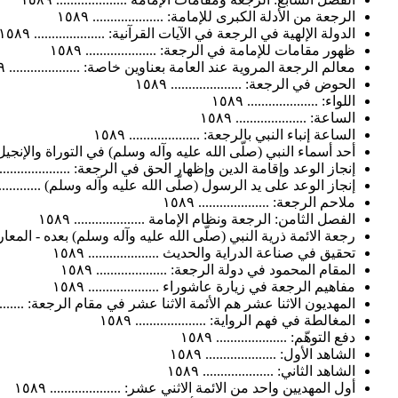
الرجعة من الأدلة الكبرى للإمامة: .................... ١٥٨٩
الدولة الإلهية في الرجعة في الآيات القرآنية: .................... ١٥٨٩
ظهور مقامات للإمامة في الرجعة: .................... ١٥٨٩
معالم الرجعة المروية عند العامة بعناوين خاصة: .................... ١٥٨٩
الحوض في الرجعة: .................... ١٥٨٩
اللواء: .................... ١٥٨٩
الساعة: .................... ١٥٨٩
الساعة إنباء النبي بالرجعة: .................... ١٥٨٩
أحد أسماء النبي (صلّى الله عليه وآله وسلم) في التوراة والإنجيل: الحاشر:
إنجاز الوعد وإقامة الدين وإظهار الحق في الرجعة: .................... ١٥٨٩
إنجاز الوعد على يد الرسول (صلّى الله عليه وآله وسلم) ...................
ملاحم الرجعة: .................... ١٥٨٩
الفصل الثامن: الرجعة ونظام الإمامة .................... ١٥٨٩
رجعة الائمة ذرية النبي (صلّى الله عليه وآله وسلم) بعده - المعارف وفقه
تحقيق في صناعة الدراية والحديث .................... ١٥٨٩
المقام المحمود في دولة الرجعة: .................... ١٥٨٩
مفاهيم الرجعة في زيارة عاشوراء .................... ١٥٨٩
المهديون الاثنا عشر هم الأئمة الاثنا عشر في مقام الرجعة: ...............
المغالطة في فهم الرواية: .................... ١٥٨٩
دفع التوهّم: .................... ١٥٨٩
الشاهد الأول: .................... ١٥٨٩
الشاهد الثاني: .................... ١٥٨٩
أول المهديين واحد من الائمة الاثني عشر: .................... ١٥٨٩