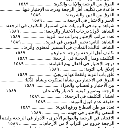
الفرق بين الرجعة والإياب والكرة: .................... ١٥٨٩
قاعدة في تكليف أهل الرجعة ودرجات الإختيار فيها: .................... ٨٩
الفرق بين الدين والشريعة: .................... ١٥٨٩
الجبر والاختيار في الرجعة .................... ١٥٨٩
شواهد بيانية في الروايات على استمرار التكليف في الرجعة: ..............
الشاهد الأول: درجات الاختيار والرجعة: .................... ١٥٨٩
تعدد مراتب الإختيار بمراتب سد التوبة: .................... ١٥٨٩
الشاهد الثاني: تخيير المؤمن في قبره: .................... ١٥٨٩
الشاهد الثالث: التمادي في المسير المعنوي وأثره: .................... ١٥٨٩
تكليف أهل الرجعة ودرجة اختيارهم .................... ١٥٨٩
التكليف ومدار الحجية في الرجعة: .................... ١٥٨٩
درجة الإختيار في أفعال يوم القيامة: .................... ١٥٨٩
إغلاق باب التوبة: .................... ١٥٨٩
غلق باب التوبة وانقطاعها تدريجيٌ: .................... ١٥٨٩
الفرق في الاختيار بين نشأة الملكوت ونشأة الدُّنْيَا: .................... ١٥٨٩
بين الاختيار والحساب والجزاء: .................... ١٥٨٩
الرجعة وتصوير كيفية الاختيار والامتحان: .................... ١٥٨٩
اشتداد التكليف في الرجعة: .................... ١٥٨٩
حقيقة عدم قبول التوبة: .................... ١٥٨٩
تعدد مواطن انقطاع ورفع التوبة: .................... ١٥٨٩
السعي والاختيار في جهنم: .................... ١٥٨٩
الافتتان في الرجعة والعوالم الأُخرى - الأدوار في الرجعة وليدة أعمال الدن
الرجعة خروج من التراب لا من الأرحام: .................... ١٥٨٩