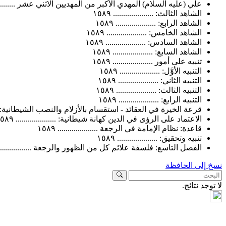
علي (عليه السلام) المهدي الأكبر من المهديين الاثني عشر ................
الشاهد الثالث: .................... ١٥٨٩
الشاهد الرابع: .................... ١٥٨٩
الشاهد الخامس: .................... ١٥٨٩
الشاهد السادس: .................... ١٥٨٩
الشاهد السابع: .................... ١٥٨٩
تنبيه على أمور .................... ١٥٨٩
التنبيه الأوَّل: .................... ١٥٨٩
التنبيه الثاني: .................... ١٥٨٩
التنبيه الثالث: .................... ١٥٨٩
التنبيه الرابع: .................... ١٥٨٩
قرعة الخيرة في العقائد - استقسام بالأزلام والنصب الشيطانية: ..........
الاعتماد على الرؤى في الدين كهانة شيطانية: .................... ١٥٨٩
قاعدة: نظام الإمامة في الرجعة .................... ١٥٨٩
تنبيه وتحقيق: .................... ١٥٨٩
الفصل التاسع: فلسفة علائم كل من الظهور والرجعة .................... ٩
نسخ إلى الحافظة
لا توجد نتائج.