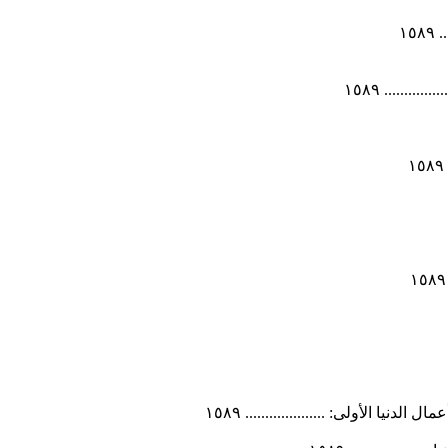
١٥
...... ١٥٨٩
يا الأولى: .................... ١٥٨٩