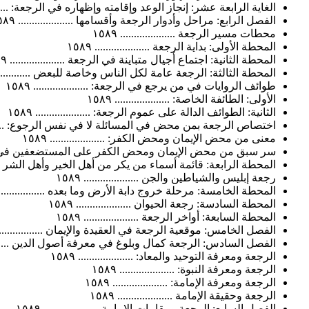
الغاية الرابعة عشر: إنجاز الوعد وإقامته وإظهاره في الرجعة: .............
الفصل الرابع: مراحل وأدوار الرجعة وأقسامها .................... ١٥٨٩
محطات مسير الرجعة .................... ١٥٨٩
المحطة الأولى: بداية الرجعة .................... ١٥٨٩
المحطة الثانية: اجتماع أجيال متباينة في الرجعة .................... ١٥٨٩
المحطة الثالثة: الرجعة عامة لكل الناس وخاصة للبعض ...................
طوائف الروايات في من يرجع في الرجعة: .................... ١٥٨٩
الأولى: الطائفة الخاصة: .................... ١٥٨٩
الثانية: الطوائف الدالة على عموم الرجعة: .................... ١٥٨٩
اختصاص الرجعة بمن محض في المسائلة لا في نفس الرجوع: .............
معنى من محض الإيمان ومحض الكفر: .................... ١٥٨٩
سر سبق من محض الإيمان ومحض الكفر على المستضعفين في الرجعة: ...
المحطة الرابعة: قائمة أسماء من يكر من أهل الخير وأهل الشر ...........
رجعة إبليس والشياطين والجن .................... ١٥٨٩
المحطة الخامسة: مرحلة خروج دابة الأرض وما بعده .................... ٩
المحطة السادسة: رجعة الحيوان .................... ١٥٨٩
المحطة السابعة: أواخر الرجعة .................... ١٥٨٩
الفصل الخامس: موقعية الرجعة في العقيدة والإيمان .................... ٩
الفصل السادس: الرجعة كمال وبلوغ في معرفة أصول الدين ..............
الرجعة ومعرفة التوحيد والمعاد: .................... ١٥٨٩
الرجعة ومعرفة النبوة: .................... ١٥٨٩
الرجعة ومعرفة الإمامة: .................... ١٥٨٩
الرجعة وحقيقة الإمامة .................... ١٥٨٩
الفصل السابع: الرجعة ومقامات الإمامة .................... ١٥٨٩