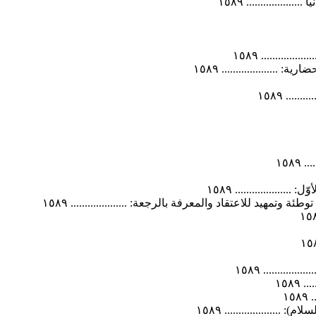
........... ١٥٨٩
......... ١٥٨٩
.................. ١٥٨٩
.. ١٥٨٩
١٥٨٩
................ ١٥٨٩
تمهيد للاعتقاد والمعرفة بالرجعة: .................... ١٥٨٩
........ ١٥٨٩
١٥٨٩
١
.................. ١٥٨٩