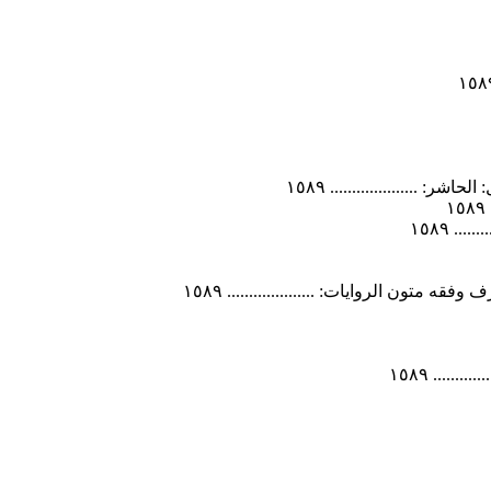
 .................... ١٥٨٩
. ١٥٨٩
 متون الروايات: .................... ١٥٨٩
..... ١٥٨٩