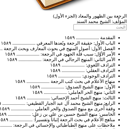
الرجعة بين الظهور والمعاد (الجزء الأول)
المؤلّف:
الشيخ محمد السند
المقدمة .................... ١٥٨٩
الباب الأول: حقيقة الرجعة وبُعدها المعرفي .................... ١٥٨٩
الفصل الأول: أصول المنهج في بحوث المعارف وبحث الرجعة .............
الأمر الأوَّل: سبب قلّة الجهود في الرجعة: .................... ١٥٨٩
الأمر الثاني: المنهج الرجالي في الرجعة: .................... ١٥٨٩
الترادف اللغوي: .................... ١٥٨٩
الترادف العقلي: .................... ١٥٨٩
الترادف الوجودي: .................... ١٥٨٩
منهاج الأعلام في بحث كتب الرجعة .................... ١٥٨٩
الأول: منهج الشيخ الصدوق: .................... ١٥٨٩
الثاني: منهج الحر العاملي: .................... ١٥٨٩
الثالث: منهج الشيخ أحمد الإحسائي: .................... ١٥٨٩
الرابع: منهج الشيخ محمد آل عبد الجبار القطيفي: .................... ١٥٨٩
وقفة أُخرى مع منهج الصدوق والحر العاملي .................... ١٥٨٩
الخامس: منهج الشيخ حسين بن علي بن زعل: .................... ١٥٨٩
مناهج الأعلام في بحث الرجعة إثباتاً وتفسيراً: .................... ١٥٨٩
ملاحظات على منهج الطباطبائي والإحسائي في الرجعة: ..................