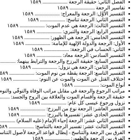
الفصل الثاني: حقيقة الرجعة .................... ١٥٨٩
تفاسير الرجعة .................... ١٥٨٩
التفسير الأوَّل: الرجعة والمعراج: .................... ١٥٨٩
التفسير الثاني: الرجعة تناسخ: .................... ١٥٨٩
التفسير الثالث: الرجعة هي عدم الموت: .................... ١٥٨٩
التفسير الرابع: الرجعة والتبري: .................... ١٥٨٩
التفسير الخامس: الرجعة هي الظهور: .................... ١٥٨٩
الأول: الرجعة والدولة الإلهية للإمامة: .................... ١٥٨٩
الثاني: الحساب في الرجعة: .................... ١٥٨٩
التفسير السادس: الرجعة معاد: .................... ١٥٨٩
التفسير السابع: حقيقة البرزخ والرجعة والترابط بينهما: ...................
التفسير الثامن: الرجعة هي نزول: .................... ١٥٨٩
التفسير التاسع: الرجعة يقظة من نوم الموت: .................... ١٥٨٩
اختلاف القتل عن الموت والموت عن النوم: .................... ١٥٨٩
أنواع الموت: .................... ١٥٨٩
مراتب الرجوع والرجعة في مقابل مراتب الوفاة والتوفّي والنوم: .........
حقيقة الرجعة وأقسام الموت والعلاقة بين الروح والجسد: ................
نزول ورجوع عيسى كل عام: .................... ١٥٨٩
التفسير العاشر: الرجعة نوع من البرزخ: .................... ١٥٨٩
التفسير الحادي عشر: تفسيرها بالبرزخ: .................... ١٥٨٩
التفسير الثاني عشر: الرجعة إحياء الإمام (عليه السلام) ...................
التفسير الثالث عشر: تفسير الرجعة بالتناسخ: .................... ١٥٨٩
الفرق بين الرجعة والتناسخ - إبطال قواعد الرجعة لأصول التناسخ: ........
الفرق بين الرجعة والظهور: .................... ١٥٨٩