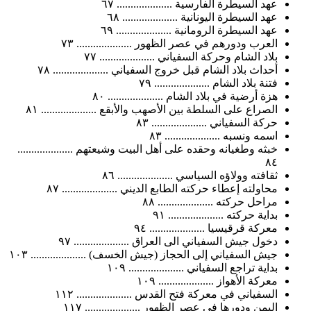
عهد السيطرة الفارسية .................... ٦٧
عهد السيطرة اليونانية .................... ٦٨
عهد السيطرة الرومانية .................... ٦٩
العرب ودورهم في عصر الظهور .................... ٧٣
بلاد الشام وحركة السفياني .................... ٧٧
أحداث بلاد الشام قبل خروج السفياني .................... ٧٨
فتنة بلاد الشام .................... ٧٩
هزة أرضية في بلاد الشام .................... ٨٠
الصراع على السلطة بين الأصهب والأبقع .................... ٨١
حركة السفياني .................... ٨٣
اسمه ونسبه .................... ٨٣
خبثه وطغيانه وحقده على أهل البيت وشيعتهم ....................
٨٤
ثقافته وولاؤه السياسي .................... ٨٦
محاولته إعطاء حركته الطابع الديني .................... ٨٧
مراحل حركته .................... ٨٨
بداية حركته .................... ٩١
معركة قرقيسيا .................... ٩٤
دخول جيش السفياني الى العراق .................... ٩٧
جيش السفياني إلى الحجاز (جيش الخسف) .................... ١٠٣
بداية تراجع السفياني .................... ١٠٩
معركة الأهواز .................... ١٠٩
السفياني في معركة فتح القدس .................... ١١٢
اليمن ودورها في عصر الظهور .................... ١١٧