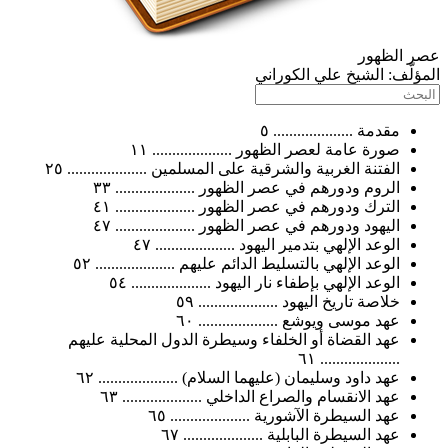
الظهور
ّف:
الشيخ علي الكوراني
مقدمة .................... ٥
صورة عامة لعصر الظهور .................... ١١
الفتنة الغربية والشرقية على المسلمين .................... ٢٥
الروم ودورهم في عصر الظهور .................... ٣٣
الترك ودورهم في عصر الظهور .................... ٤١
اليهود ودورهم في عصر الظهور .................... ٤٧
الوعد الإلهي بتدمير اليهود .................... ٤٧
الوعد الإلهي بالتسليط الدائم عليهم .................... ٥٢
الوعد الإلهي بإطفاء نار اليهود .................... ٥٤
خلاصة تاريخ اليهود .................... ٥٩
عهد موسى ويوشع .................... ٦٠
عهد القضاة أو الخلفاء وسيطرة الدول المحلية عليهم
.................... ٦١
عهد داود وسليمان (عليهما السلام) .................... ٦٢
عهد الانقسام والصراع الداخلي .................... ٦٣
عهد السيطرة الآشورية .................... ٦٥
عهد السيطرة البابلية .................... ٦٧