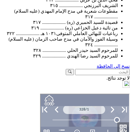
الشريف البرزنجي .................... ٣١٥
مقطوعات شعرية في مدح الإمام المهدي (عليه السلام)
.................... ٣١٧
قصيدة للسيد الحميري (ره) .................... ٣١٧
من تائية دعبل الخزاعي (ره) .................... ٣١٩
رباعيات للبهائي العاملي المتوفى١٠٣١ هـ .................... ٣٢٢
وسيلة الفوز والأمان في مدح صاحب الزمان (عليه السلام)
.................... ٣٢٤
للمرحوم السيد حيدر الحلي .................... ٣٢٨
للمرحوم السيد رضا الهندي .................... ٣٢٩
لى الحافظة
د نتائج.