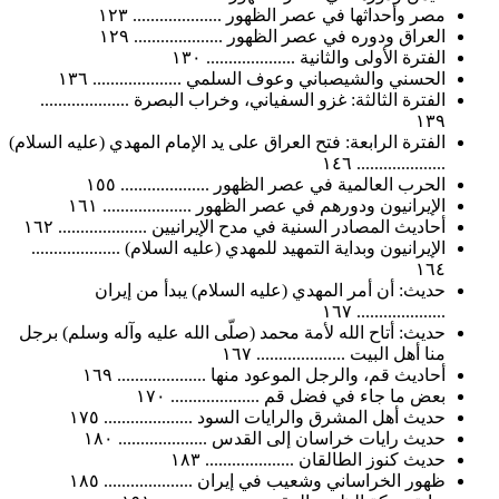
مصر وأحداثها في عصر الظهور .................... ١٢٣
العراق ودوره في عصر الظهور .................... ١٢٩
الفترة الأولى والثانية .................... ١٣٠
الحسني والشيصباني وعوف السلمي .................... ١٣٦
الفترة الثالثة: غزو السفياني، وخراب البصرة ....................
١٣٩
الفترة الرابعة: فتح العراق على يد الإمام المهدي (عليه السلام)
.................... ١٤٦
الحرب العالمية في عصر الظهور .................... ١٥٥
الإيرانيون ودورهم في عصر الظهور .................... ١٦١
أحاديث المصادر السنية في مدح الإيرانيين .................... ١٦٢
الإيرانيون وبداية التمهيد للمهدي (عليه السلام) ....................
١٦٤
حديث: أن أمر المهدي (عليه السلام) يبدأ من إيران
.................... ١٦٧
حديث: أتاح الله لأمة محمد (صلّى الله عليه وآله وسلم) برجل
منا أهل البيت .................... ١٦٧
أحاديث قم، والرجل الموعود منها .................... ١٦٩
بعض ما جاء في فضل قم .................... ١٧٠
حديث أهل المشرق والرايات السود .................... ١٧٥
حديث رايات خراسان إلى القدس .................... ١٨٠
حديث كنوز الطالقان .................... ١٨٣
ظهور الخراساني وشعيب في إيران .................... ١٨٥